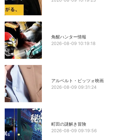
角醒ハンター情報
2026-08-09 10:19:18
アルベルト・ピッツォ映画
2026-08-09 09:31:24
町田の謎解き冒険
2026-08-09 09:19:56