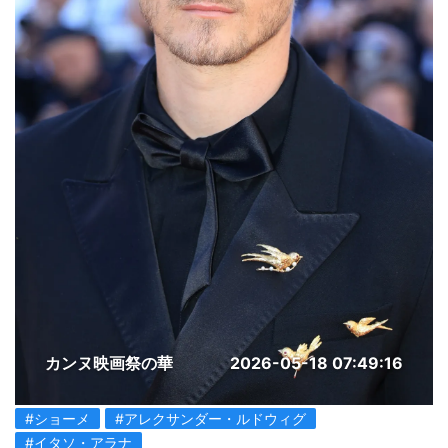
カンヌ映画祭の華
2026-05-18 07:49:16
#ショーメ
#アレクサンダー・ルドウィグ
#イタソ・アラナ