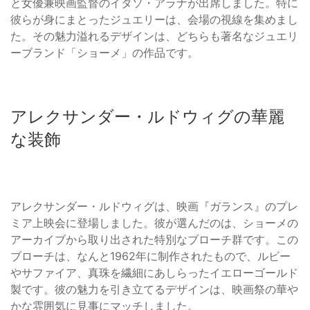
と女優兼映画監督のイタソ・アラナが出席しました。特に
彼らが身にまとったジュエリーは、会場の視線を集めまし
た。その魅力溢れるデザインは、どちらも著名なジュエリ
ーブランド「ショーメ」の作品です。
アレクサンダー・ルドウィグの華麗
な装飾
アレクサンダー・ルドウィグは、映画『ガランス』のプレ
ミア上映会に登場しました。彼が選んだのは、ショーメの
アーカイブから取り出された特別なブローチ群です。この
ブローチは、なんと1962年に制作されたもので、ルビー
やサファイア、真珠を繊細にあしらったイエローゴールド
製です。彼の魅力を引き立てるデザインは、映画祭の華や
かな雰囲気に見事にマッチしました。