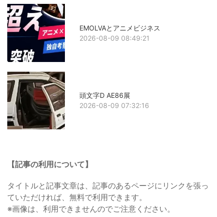
EMOLVAとアニメビジネス
2026-08-09 08:49:21
頭文字D AE86展
2026-08-09 07:32:16
【記事の利用について】
タイトルと記事文章は、記事のあるページにリンクを張っ
ていただければ、無料で利用できます。
※画像は、利用できませんのでご注意ください。