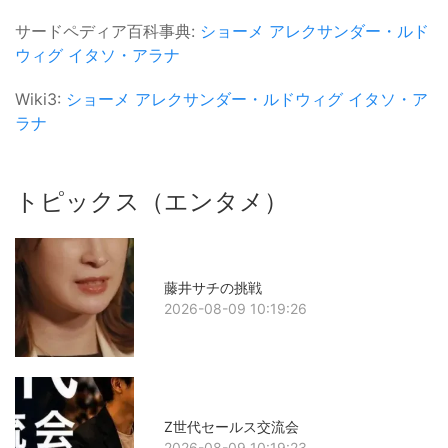
サードペディア百科事典:
ショーメ
アレクサンダー・ルド
ウィグ
イタソ・アラナ
Wiki3:
ショーメ
アレクサンダー・ルドウィグ
イタソ・ア
ラナ
トピックス（エンタメ）
藤井サチの挑戦
2026-08-09 10:19:26
Z世代セールス交流会
2026-08-09 10:19:23