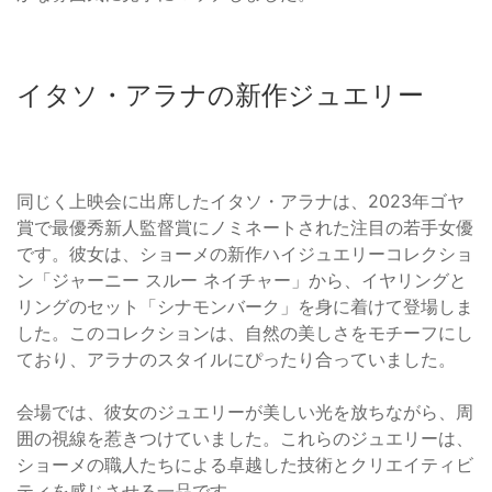
イタソ・アラナの新作ジュエリー
同じく上映会に出席したイタソ・アラナは、2023年ゴヤ
賞で最優秀新人監督賞にノミネートされた注目の若手女優
です。彼女は、ショーメの新作ハイジュエリーコレクショ
ン「ジャーニー スルー ネイチャー」から、イヤリングと
リングのセット「シナモンバーク」を身に着けて登場しま
した。このコレクションは、自然の美しさをモチーフにし
ており、アラナのスタイルにぴったり合っていました。
会場では、彼女のジュエリーが美しい光を放ちながら、周
囲の視線を惹きつけていました。これらのジュエリーは、
ショーメの職人たちによる卓越した技術とクリエイティビ
ティを感じさせる一品です。