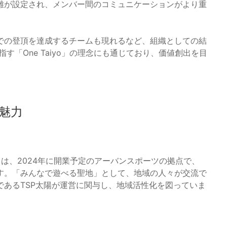
難が設定され、メンバー間のコミュニケーションがより重
での登頂を達成するチームも現れるなど、組織としての結
す「One Taiyo」の理念にも通じており、価値創出を目
。
Kの魅力
 PARK」は、2024年に開業予定のアーバンスポーツの拠点で、
す。「みんなで遊べる聖地」として、地域の人々が交流で
あるTSP太陽が運営に関与し、地域活性化を図っていま