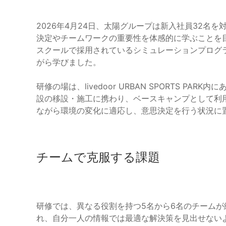
2026年4月24日、太陽グループは新入社員32名
決定やチームワークの重要性を体感的に学ぶことを
スクールで採用されているシミュレーションプログ
がら学びました。
研修の場は、livedoor URBAN SPORTS PAR
設の移設・施工に携わり、ベースキャンプとして利用
ながら環境の変化に適応し、意思決定を行う状況に
チームで克服する課題
研修では、異なる役割を持つ5名から6名のチーム
れ、自分一人の情報では最適な解決策を見出せない