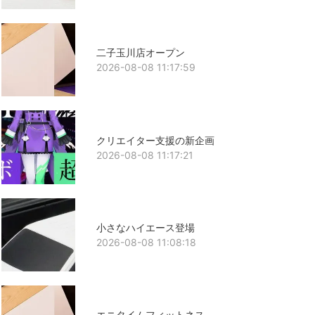
二子玉川店オープン
2026-08-08 11:17:59
クリエイター支援の新企画
2026-08-08 11:17:21
小さなハイエース登場
2026-08-08 11:08:18
エニタイムフィットネス