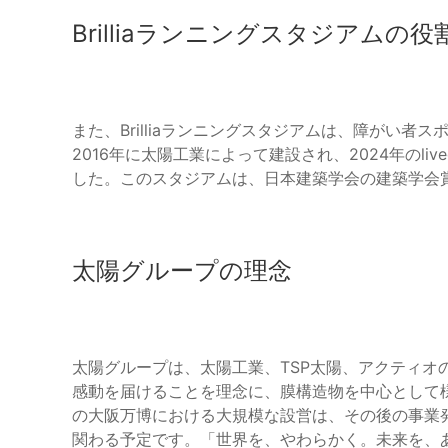
Brilliaランニングスタジアムの役
また、Brilliaランニングスタジアムは、障がい
2016年に太陽工業によって建設され、2024年のlived
した。このスタジアムは、日本建築学会の建築学会
太陽グループの理念
太陽グループは、太陽工業、TSP太陽、アクティオの
感動を届けることを理念に、膜構造物を中心として様
の大阪万博における大規模な設営は、その後の事業発
関わる予定です。「世界を、やわらかく。未来を、