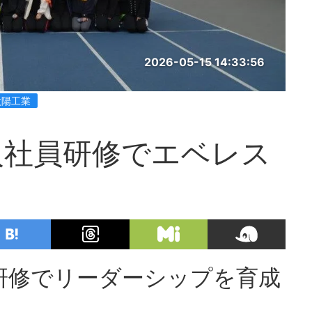
2026-05-15 14:33:56
太陽工業
入社員研修でエベレス
研修でリーダーシップを育成