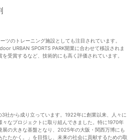
割
者スポーツのトレーニング施設としても注目されています。
oor URBAN SPORTS PARK開業に合わせて移設されま
賞を受賞するなど、技術的にも高く評価されています。
3社から成り立っています。1922年に創業以来、人々に
々なプロジェクトに取り組んできました。特に1970年
展の大きな基盤となり、2025年の大阪・関西万博にも
あたたかく。」を目指し、未来の社会に貢献するための取