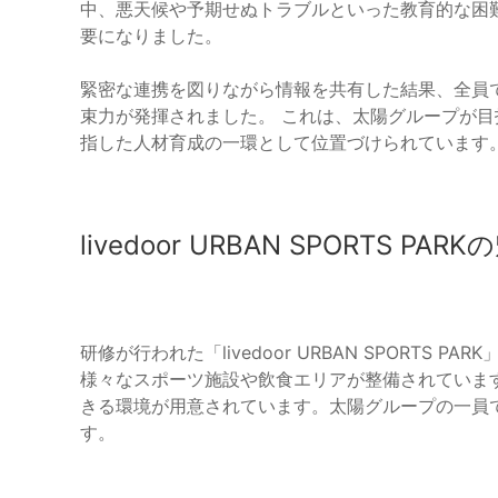
中、悪天候や予期せぬトラブルといった教育的な困
要になりました。
緊密な連携を図りながら情報を共有した結果、全員
束力が発揮されました。 これは、太陽グループが目指
指した人材育成の一環として位置づけられています
livedoor URBAN SPORTS PAR
研修が行われた「livedoor URBAN SPORTS
様々なスポーツ施設や飲食エリアが整備されていま
きる環境が用意されています。太陽グループの一員で
す。