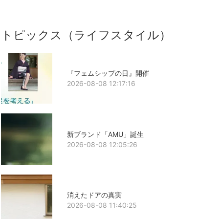
トピックス（ライフスタイル）
『フェムシップの日』開催
2026-08-08 12:17:16
新ブランド「AMU」誕生
2026-08-08 12:05:26
消えたドアの真実
2026-08-08 11:40:25