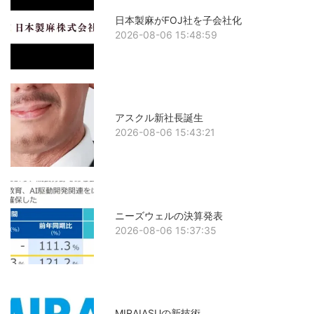
日本製麻がFOJ社を子会社化
2026-08-06 15:48:59
アスクル新社長誕生
2026-08-06 15:43:21
ニーズウェルの決算発表
2026-08-06 15:37:35
MIRAIASUの新技術