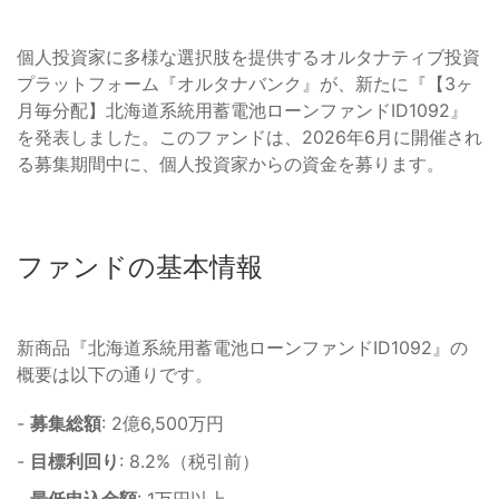
個人投資家に多様な選択肢を提供するオルタナティブ投資
プラットフォーム『オルタナバンク』が、新たに『【3ヶ
月毎分配】北海道系統用蓄電池ローンファンドID1092』
を発表しました。このファンドは、2026年6月に開催され
る募集期間中に、個人投資家からの資金を募ります。
ファンドの基本情報
新商品『北海道系統用蓄電池ローンファンドID1092』の
概要は以下の通りです。
-
募集総額
: 2億6,500万円
-
目標利回り
: 8.2%（税引前）
-
最低申込金額
: 1万円以上