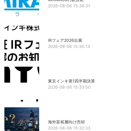
2026-08-06 15:36:31
IRフェア2026出展
2026-08-06 15:35:13
東京インキ第1四半期決算
2026-08-06 15:33:50
海外富裕層向け売却
2026-08-06 15:32:33