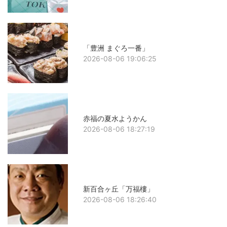
「豊洲 まぐろ一番」
2026-08-06 19:06:25
赤福の夏水ようかん
2026-08-06 18:27:19
新百合ヶ丘「万福樓」
2026-08-06 18:26:40