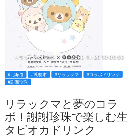
リラックマコラボ
2020-11-26 10:00:08
#北海道
#札幌市
#リラックマ
#コラボドリンク
#謝謝珍珠
リラックマと夢のコラ
ボ！謝謝珍珠で楽しむ生
タピオカドリンク