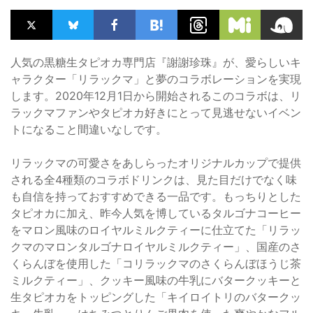
人気の黒糖生タピオカ専門店『謝謝珍珠』が、愛らしいキ
ャラクター「リラックマ」と夢のコラボレーションを実現
します。2020年12月1日から開始されるこのコラボは、リ
ラックマファンやタピオカ好きにとって見逃せないイベン
トになること間違いなしです。
リラックマの可愛さをあしらったオリジナルカップで提供
される全4種類のコラボドリンクは、見た目だけでなく味
も自信を持っておすすめできる一品です。もっちりとした
タピオカに加え、昨今人気を博しているタルゴナコーヒー
をマロン風味のロイヤルミルクティーに仕立てた「リラッ
クマのマロンタルゴナロイヤルミルクティー」、国産のさ
くらんぼを使用した「コリラックマのさくらんぼほうじ茶
ミルクティー」、クッキー風味の牛乳にバタークッキーと
生タピオカをトッピングした「キイロイトリのバタークッ