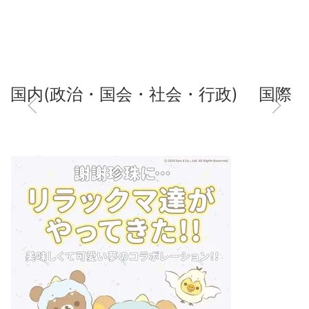
国内(政治・国会・社会・行政)
国際