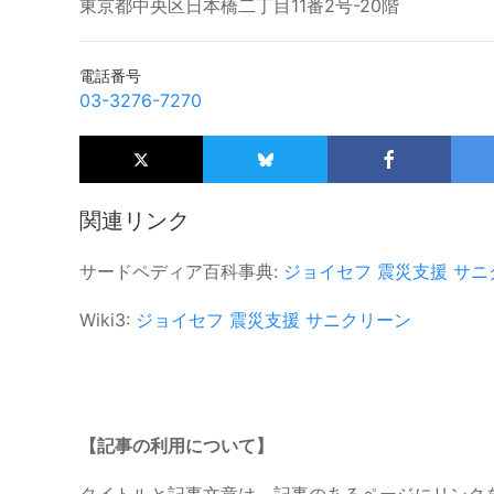
東京都中央区日本橋二丁目11番2号-20階
電話番号
03-3276-7270
関連リンク
サードペディア百科事典:
ジョイセフ
震災支援
サニ
Wiki3:
ジョイセフ
震災支援
サニクリーン
【記事の利用について】