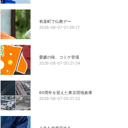
有楽町で仏教デー
2026-08-07 01:36:17
愛媛の味、コミケ登場
2026-08-07 00:21:34
60周年を迎えた東京団地倉庫
2026-08-07 00:21:32
人生を全肯定する