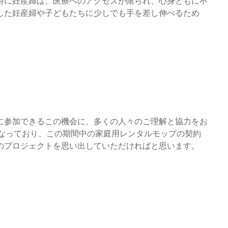
特に妊産婦は、医療へのアクセスが限られ、心身ともに不
した妊産婦や子どもたちに少しでも手を差し伸べるため
に参加できるこの機会に、多くの人々のご理解と協力をお
でとなっており、この期間中の家庭用レンタルモップの契約
のプロジェクトを思い出していただければと思います。