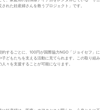
災された妊産婦さんを救うプロジェクト」です。
約するごとに、100円が国際協力NGO「ジョイセフ」に
や子どもたちを支える活動に充てられます。この取り組み
の人々を支援することが可能になります。