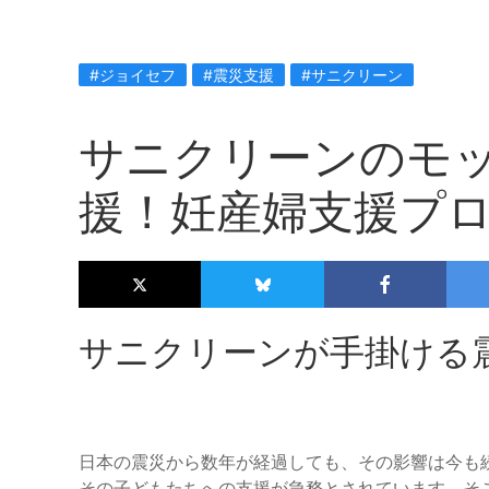
#ジョイセフ
#震災支援
#サニクリーン
サニクリーンのモ
援！妊産婦支援プ
サニクリーンが手掛ける
日本の震災から数年が経過しても、その影響は今も
その子どもたちへの支援が急務とされています。そ