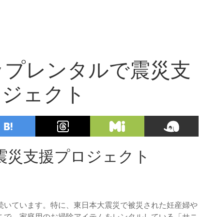
ップレンタルで震災支
ロジェクト
震災支援プロジェクト
続いています。特に、東日本大震災で被災された妊産婦や
こで、家庭用のお掃除アイテムをレンタルしている「サニ