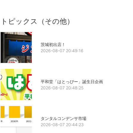
トピックス（その他）
茨城初出店！
2026-08-07 20:49:16
平和堂「はとっぴー」誕生日企画
2026-08-07 20:48:25
タンタルコンデンサ市場
2026-08-07 20:44:23