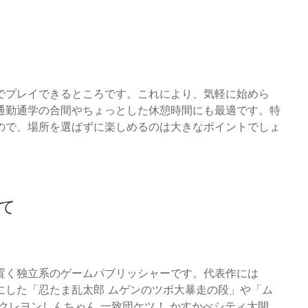
でプレイできるところです。これにより、気軽に始めら
通勤通学の合間やちょっとした休憩時間にも最適です。特
ので、場所を選ばずに楽しめるのは大きなポイントでしょ
て
置く独立系のゲームパブリッシャーです。代表作には
題材にした「忍たま乱太郎 ムゲンのツボ大暴走の段」や「ム
クレヨンしんちゃん 一致団ケツ！ かすかべシティ大開