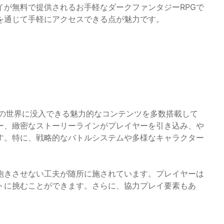
イが無料で提供されるお手軽なダークファンタジーRPGで
を通じて手軽にアクセスできる点が魅力です。
タジーの世界に没入できる魅力的なコンテンツを多数搭載して
ー、緻密なストーリーラインがプレイヤーを引き込み、や
す。特に、戦略的なバトルシステムや多様なキャラクター
飽きさせない工夫が随所に施されています。プレイヤーは
トに挑むことができます。さらに、協力プレイ要素もあ