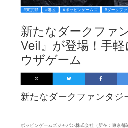
#東京都
#港区
#ポッピンゲームズ
#ダークファ
新たなダークファンタ
Veil』が登場！手
ウザゲーム
新たなダークファンタジーRP
ポッピンゲームズジャパン株式会社（所在：東京都港区