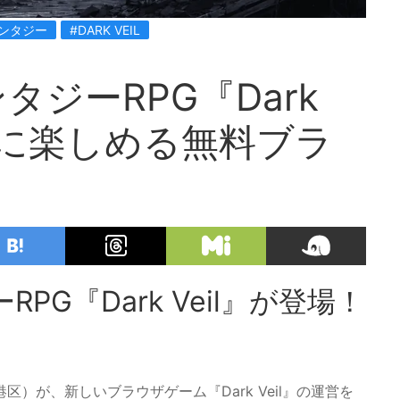
ンタジー
#DARK VEIL
ジーRPG『Dark
軽に楽しめる無料ブラ
G『Dark Veil』が登場！
）が、新しいブラウザゲーム『Dark Veil』の運営を