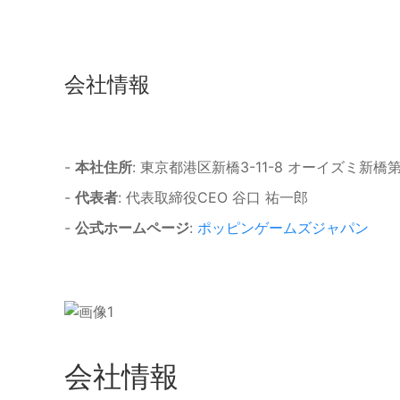
会社情報
-
本社住所
: 東京都港区新橋3-11-8 オーイズミ新橋第
-
代表者
: 代表取締役CEO 谷口 祐一郎
-
公式ホームページ
:
ポッピンゲームズジャパン
会社情報