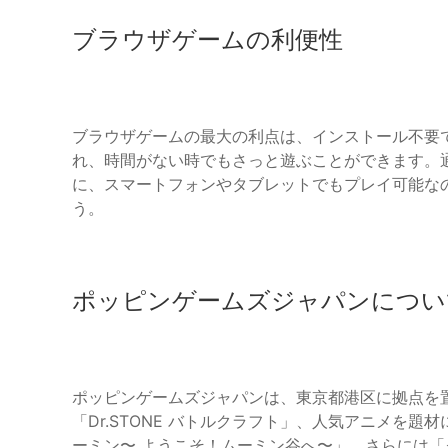
ブラウザゲームの利便性
ブラウザゲームの最大の利点は、インストール不要
れ、時間がない時でもさっと遊ぶことができます。
に、スマートフォンやタブレットでもプレイ可能な
う。
ポッピンゲームズジャパンについ
ポッピンゲームズジャパンは、東京都港区に拠点を
「Dr.STONE バトルクラフト」、人気アニメを
ーミン〜 ようこそ！ムーミン谷へ〜」、さらには「