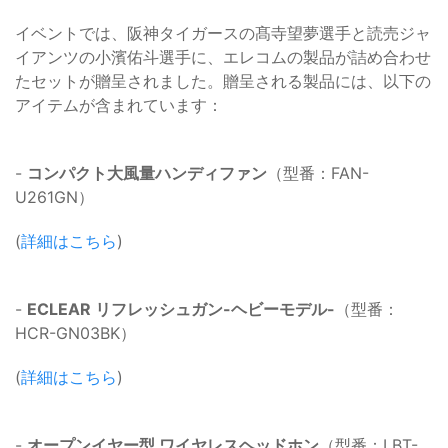
イベントでは、阪神タイガースの髙寺望夢選手と読売ジャ
イアンツの小濱佑斗選手に、エレコムの製品が詰め合わせ
たセットが贈呈されました。贈呈される製品には、以下の
アイテムが含まれています：
-
コンパクト大風量ハンディファン
（型番：FAN-
U261GN）
(
詳細はこちら
)
-
ECLEAR リフレッシュガン-ヘビーモデル-
（型番：
HCR-GN03BK）
(
詳細はこちら
)
-
オープンイヤー型 ワイヤレスヘッドホン
（型番：LBT-