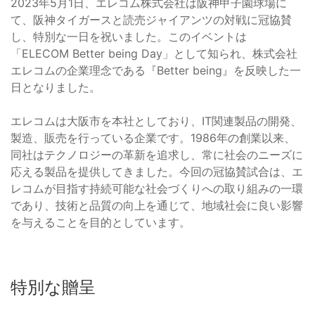
2023年5月1日、エレコム株式会社は阪神甲子園球場に
て、阪神タイガースと読売ジャイアンツの対戦に冠協賛
し、特別な一日を祝いました。このイベントは
「ELECOM Better being Day」として知られ、株式会社
エレコムの企業理念である『Better being』を反映した一
日となりました。
エレコムは大阪市を本社としており、IT関連製品の開発、
製造、販売を行っている企業です。1986年の創業以来、
同社はテクノロジーの革新を追求し、常に社会のニーズに
応える製品を提供してきました。今回の冠協賛試合は、エ
レコムが目指す持続可能な社会づくりへの取り組みの一環
であり、技術と品質の向上を通じて、地域社会に良い影響
を与えることを目的としています。
特別な贈呈