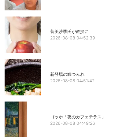
菅美沙季氏が教授に
2026-08-08 04:52:39
新登場の鯛つみれ
2026-08-08 04:51:42
ゴッホ「夜のカフェテラス」
2026-08-08 04:49:26