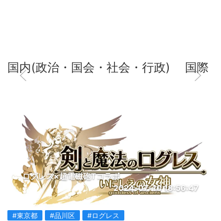
国内(政治・国会・社会・行政)
国際
ログレス×超電磁砲Tコラボ
2024-07-10 18:56:47
#東京都
#品川区
#ログレス