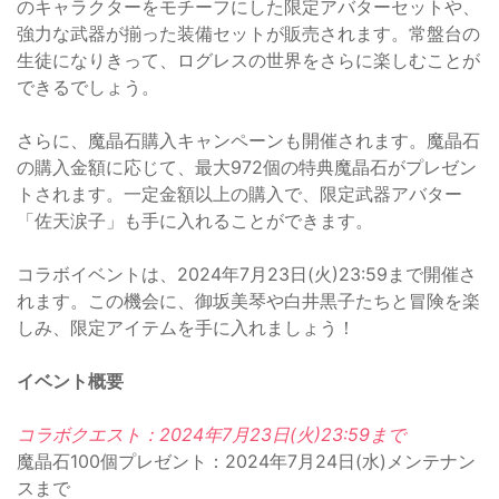
のキャラクターをモチーフにした限定アバターセットや、
強力な武器が揃った装備セットが販売されます。常盤台の
生徒になりきって、ログレスの世界をさらに楽しむことが
できるでしょう。
さらに、魔晶石購入キャンペーンも開催されます。魔晶石
の購入金額に応じて、最大972個の特典魔晶石がプレゼン
トされます。一定金額以上の購入で、限定武器アバター
「佐天涙子」も手に入れることができます。
コラボイベントは、2024年7月23日(火)23:59まで開催さ
れます。この機会に、御坂美琴や白井黒子たちと冒険を楽
しみ、限定アイテムを手に入れましょう！
イベント概要
コラボクエスト：2024年7月23日(火)23:59まで
魔晶石100個プレゼント：2024年7月24日(水)メンテナン
スまで