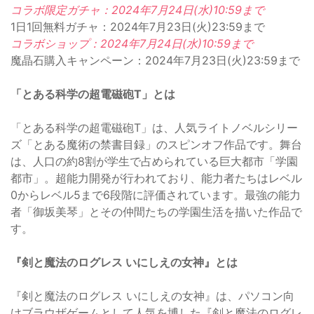
コラボ限定ガチャ：2024年7月24日(水)10:59まで
1日1回無料ガチャ：2024年7月23日(火)23:59まで
コラボショップ：2024年7月24日(水)10:59まで
魔晶石購入キャンペーン：2024年7月23日(火)23:59まで
「とある科学の超電磁砲T」とは
「とある科学の超電磁砲T」は、人気ライトノベルシリー
ズ「とある魔術の禁書目録」のスピンオフ作品です。舞台
は、人口の約8割が学生で占められている巨大都市「学園
都市」。超能力開発が行われており、能力者たちはレベル
0からレベル5まで6段階に評価されています。最強の能力
者「御坂美琴」とその仲間たちの学園生活を描いた作品で
す。
『剣と魔法のログレス いにしえの女神』とは
『剣と魔法のログレス いにしえの女神』は、パソコン向
けブラウザゲームとして人気を博した『剣と魔法のログレ