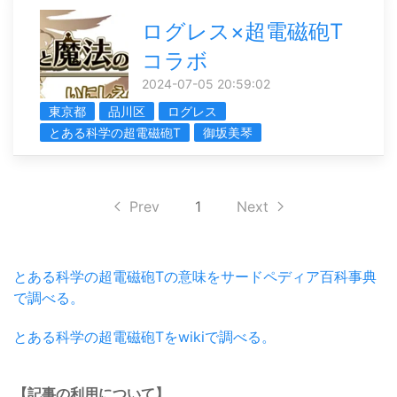
ログレス×超電磁砲T
コラボ
2024-07-05 20:59:02
東京都
品川区
ログレス
とある科学の超電磁砲T
御坂美琴
Prev
1
Next
とある科学の超電磁砲Tの意味をサードペディア百科事典
で調べる。
とある科学の超電磁砲Tをwikiで調べる。
【記事の利用について】