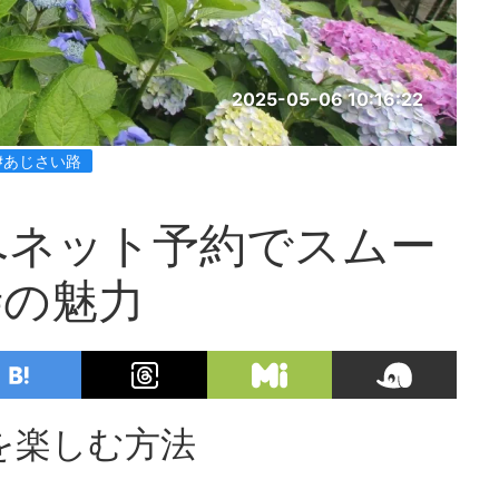
2025-05-06 10:16:22
#あじさい路
へネット予約でスムー
寺の魅力
を楽しむ方法