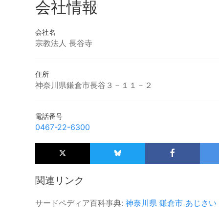
会社情報
会社名
宗教法人 長谷寺
住所
神奈川県鎌倉市長谷３－１１－２
電話番号
0467-22-6300
関連リンク
サードペディア百科事典:
神奈川県
鎌倉市
あじさい