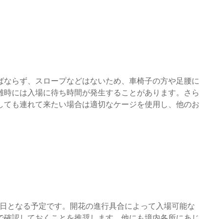
ばならず、スロープなどはないため、車椅子の方や足腰に
雑時には入場に待ち時間が発生することがあります。さら
しても連れて来たい場合は適切なケージを使用し、他のお
23日となる予定です。開花の進行具合によって入場可能な
で確認しておくことを推奨します。他にも境内各所にあじ