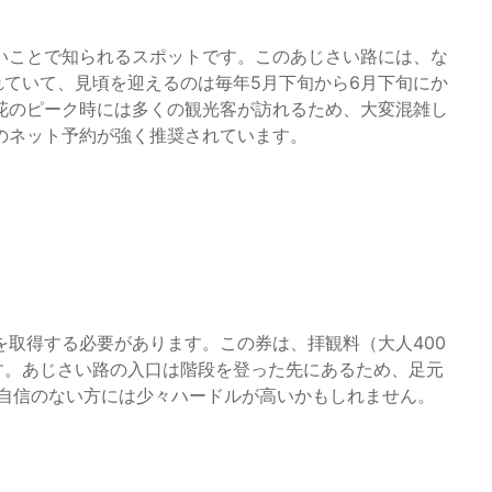
いことで知られるスポットです。このあじさい路には、な
られていて、見頃を迎えるのは毎年5月下旬から6月下旬にか
花のピーク時には多くの観光客が訪れるため、大変混雑し
のネット予約が強く推奨されています。
取得する必要があります。この券は、拝観料（大人400
です。あじさい路の入口は階段を登った先にあるため、足元
に自信のない方には少々ハードルが高いかもしれません。