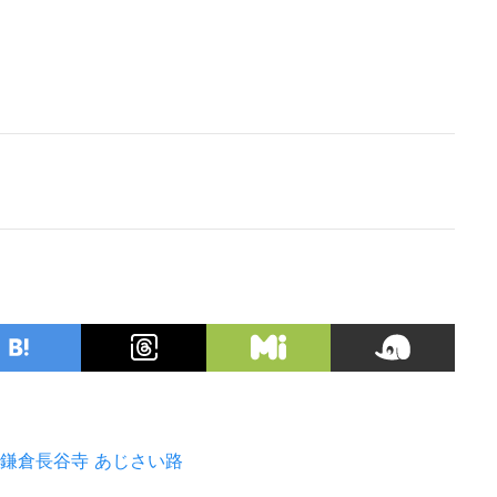
鎌倉長谷寺
あじさい路