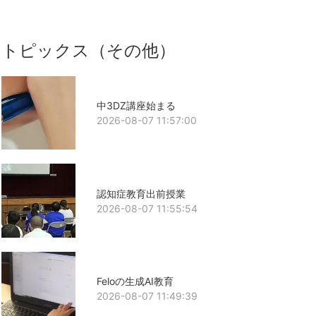
トピックス（その他）
中3DZ講座始まる
2026-08-07 11:57:00
認知症教育出前授業
2026-08-07 11:55:54
Feloの生成AI教育
2026-08-07 11:49:39