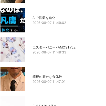
AIで営業を進化
2026-08-07 11:49:02
エスターバニー×AMOSTYLE
2026-08-07 11:48:33
箱根の新たな食体験
2026-08-07 11:47:01
SW TV Plus発売