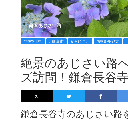
鎌倉あじさい路
#神奈川県
#鎌倉市
#あじさい
#鎌倉長谷寺
絶景のあじさい路
ズ訪問！鎌倉長谷
鎌倉長谷寺のあじさい路