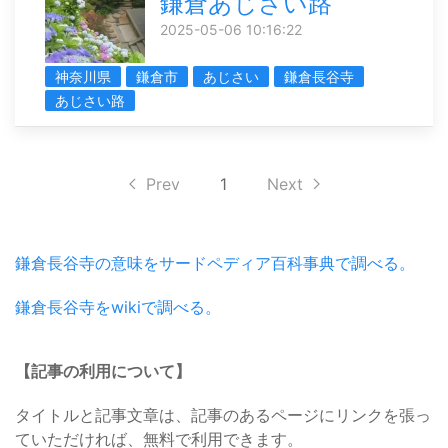
鎌倉あじさい路
2025-05-06 10:16:22
神奈川県
鎌倉市
あじさい
鎌倉長谷寺
あじさい路
Prev
1
Next
鎌倉長谷寺の意味をサードペディア百科事典で調べる。
鎌倉長谷寺をwikiで調べる。
【記事の利用について】
タイトルと記事文章は、記事のあるページにリンクを張っ
ていただければ、無料で利用できます。