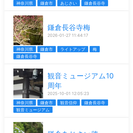
神奈川県
鎌倉市
あじさい
鎌倉長谷寺
鎌倉長谷寺梅
2026-01-27 11:44:17
神奈川県
鎌倉市
ライトアップ
梅
鎌倉長谷寺
観音ミュージアム10
周年
2025-10-01 12:05:23
神奈川県
鎌倉市
観音信仰
鎌倉長谷寺
観音ミュージアム