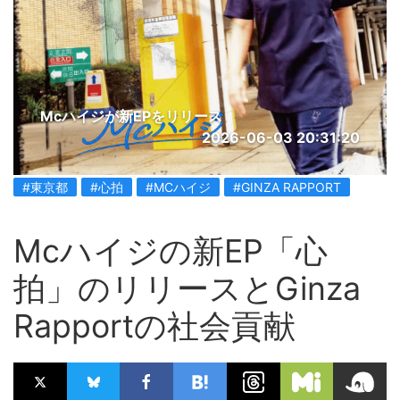
Mcハイジが新EPをリリース
2026-06-03 20:31:20
#東京都
#心拍
#MCハイジ
#GINZA RAPPORT
Mcハイジの新EP「心
拍」のリリースとGinza
Rapportの社会貢献