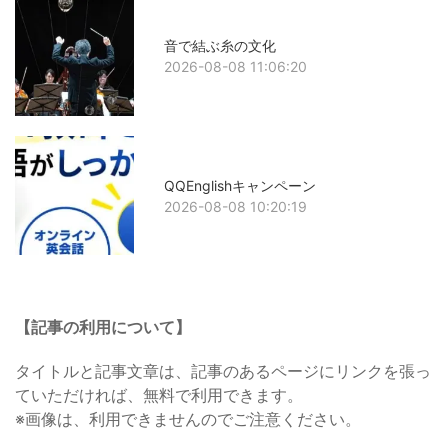
音で結ぶ糸の文化
2026-08-08 11:06:20
QQEnglishキャンペーン
2026-08-08 10:20:19
【記事の利用について】
タイトルと記事文章は、記事のあるページにリンクを張っ
ていただければ、無料で利用できます。
※画像は、利用できませんのでご注意ください。