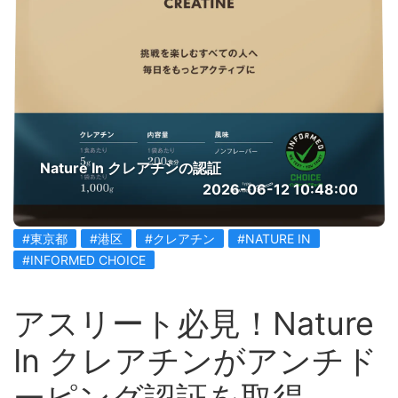
Nature In クレアチンの認証
2026-06-12 10:48:00
#東京都
#港区
#クレアチン
#NATURE IN
#INFORMED CHOICE
アスリート必見！Nature
In クレアチンがアンチド
ーピング認証を取得