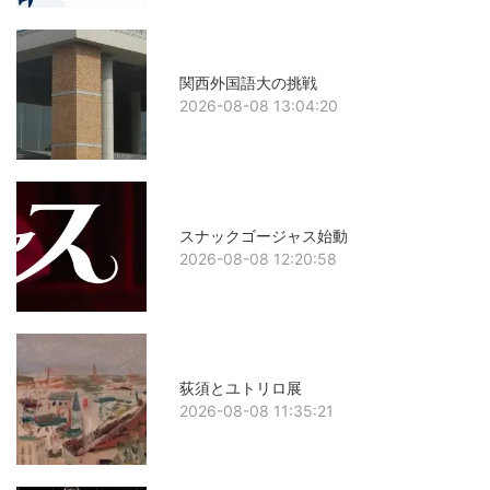
関西外国語大の挑戦
2026-08-08 13:04:20
スナックゴージャス始動
2026-08-08 12:20:58
荻須とユトリロ展
2026-08-08 11:35:21