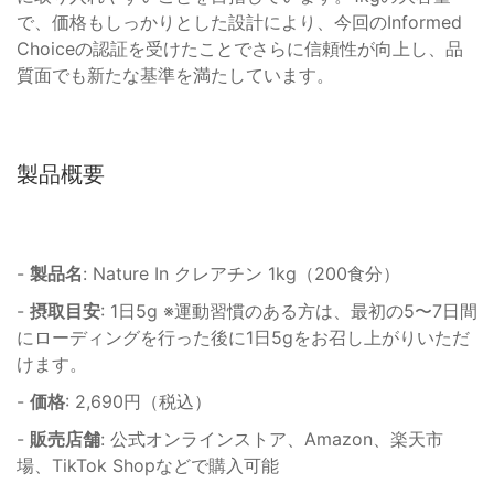
で、価格もしっかりとした設計により、今回のInformed
Choiceの認証を受けたことでさらに信頼性が向上し、品
質面でも新たな基準を満たしています。
製品概要
-
製品名
: Nature In クレアチン 1kg（200食分）
-
摂取目安
: 1日5g ※運動習慣のある方は、最初の5〜7日間
にローディングを行った後に1日5gをお召し上がりいただ
けます。
-
価格
: 2,690円（税込）
-
販売店舗
: 公式オンラインストア、Amazon、楽天市
場、TikTok Shopなどで購入可能