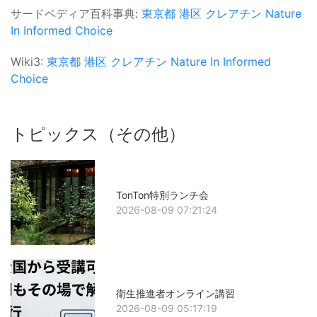
サードペディア百科事典:
東京都
港区
クレアチン
Nature
In
Informed Choice
Wiki3:
東京都
港区
クレアチン
Nature In
Informed
Choice
トピックス（その他）
TonTon特別ランチ会
2026-08-09 07:21:24
衛生推進者オンライン講習
2026-08-09 05:17:19