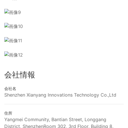
会社情報
会社名
Shenzhen Xianyang Innovations Technology Co.,Ltd
住所
Yangmei Community, Bantian Street, Longgang
District, ShenzhenRoom 302, 3rd Floor, Building 8,