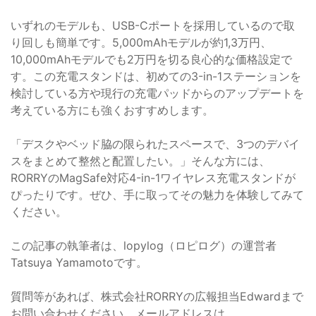
いずれのモデルも、USB-Cポートを採用しているので取
り回しも簡単です。5,000mAhモデルが約1,3万円、
10,000mAhモデルでも2万円を切る良心的な価格設定で
す。この充電スタンドは、初めての3-in-1ステーションを
検討している方や現行の充電パッドからのアップデートを
考えている方にも強くおすすめします。
「デスクやベッド脇の限られたスペースで、3つのデバイ
スをまとめて整然と配置したい。」そんな方には、
RORRYのMagSafe対応4-in-1ワイヤレス充電スタンドが
ぴったりです。ぜひ、手に取ってその魅力を体験してみて
ください。
この記事の執筆者は、lopylog（ロピログ）の運営者
Tatsuya Yamamotoです。
質問等があれば、株式会社RORRYの広報担当Edwardまで
お問い合わせください。メールアドレスは