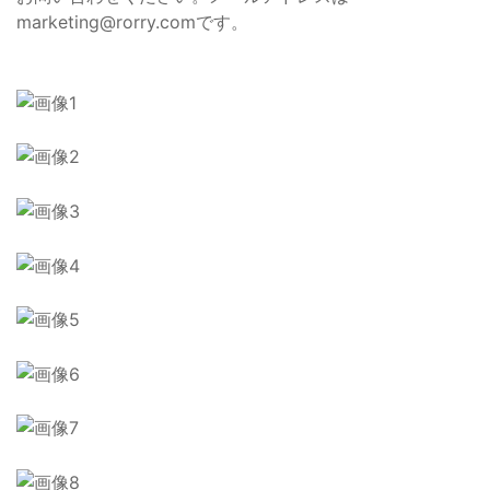
marketing@rorry.com
です。