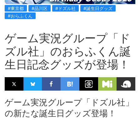
#東京都
#品川区
#ドズル社
#誕生日グッズ
#おらふくん
ゲーム実況グループ「ド
ズル社」のおらふくん誕
生日記念グッズが登場！
ゲーム実況グループ「ドズル社」
の新たな誕生日グッズ登場！