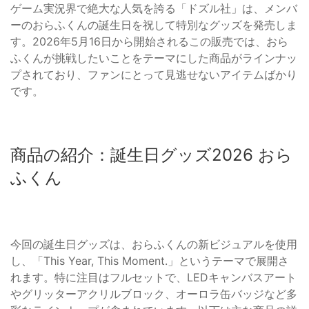
ゲーム実況界で絶大な人気を誇る「ドズル社」は、メンバ
ーのおらふくんの誕生日を祝して特別なグッズを発売しま
す。2026年5月16日から開始されるこの販売では、おら
ふくんが挑戦したいことをテーマにした商品がラインナッ
プされており、ファンにとって見逃せないアイテムばかり
です。
商品の紹介：誕生日グッズ2026 おら
ふくん
今回の誕生日グッズは、おらふくんの新ビジュアルを使用
し、「This Year, This Moment.」というテーマで展開さ
れます。特に注目はフルセットで、LEDキャンバスアート
やグリッターアクリルブロック、オーロラ缶バッジなど多