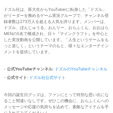
ドズル社は、医大生からYouTuberに転身した「ドズル」
がリーダーを務めるゲーム実況グループで、チャンネル登
録者数は273万人を超える人気を誇ります。メンバーは、
ドズル、ぼんじゅうる、おんりー、おらふくん、おおはら
MENの5名で構成され、日々『マインクラフト』を中心と
した実況動画を公開しています。「人生というゲームをも
っと楽しく」というテーマのもと、様々なエンターテイン
メントを提供しています。
-
公式YouTubeチャンネル
:
ドズルのYouTubeチャンネル
-
公式サイト
:
ドズル社公式サイト
今回の誕生日グッズは、ファンにとって特別な思い出にな
ること間違いなしです。ぜひこの機会に、おらふくんへの
メッセージや応援の気持ちを込めて、素敵なアイテムを手
に入れてみてください！