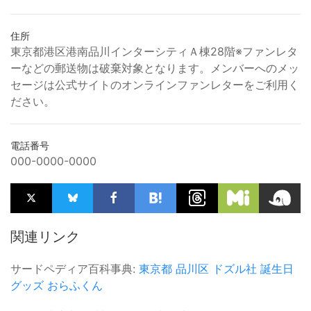
住所
東京都港区港南品川インターシティＡ棟28階※ファンレタ
ーなどの郵送物は破棄対象となります。メンバーへのメッ
セージは公式サイトのオンラインファンレターをご利用く
ださい。
電話番号
000-0000-0000
関連リンク
サードペディア百科事典:
東京都
品川区
ドズル社
誕生日
グッズ
おらふくん