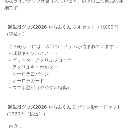
彩なラインナップが含まれています。以下は主な商品の詳
細です：
-
誕生日グッズ2026 おらふくん
フルセット（11,000円
（税込））
このセットには、以下のアイテムが含まれています：
- LEDキャンバスアート
- グリッターアクリルブロック
- アクリルキーホルダー
- オーロラ缶バッジ
- オーロラカード
- スマホ壁紙（デジタル特典）
-
誕生日グッズ2026 おらふくん
缶バッジ&カードセット
（1,320円（税込））
内容：