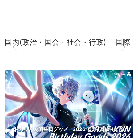
国内(政治・国会・社会・行政)
国際
おらふくん誕生日グッズ
2026-05-17 12:16:19