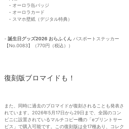
- オーロラ缶バッジ
- オーロラカード
- スマホ壁紙（デジタル特典）
-
誕生日グッズ2026 おらふくん
パスポートステッカー
【No.0083】（770円（税込））
復刻版ブロマイドも！
また、同時に過去のブロマイドが復刻されることも発表さ
れています。2026年5月17日から29日まで、全国のコン
ビニに設置されているマルチコピー機の「eプリントサー
ビス」で購入可能です。この復刻版は全17種あり、コレク