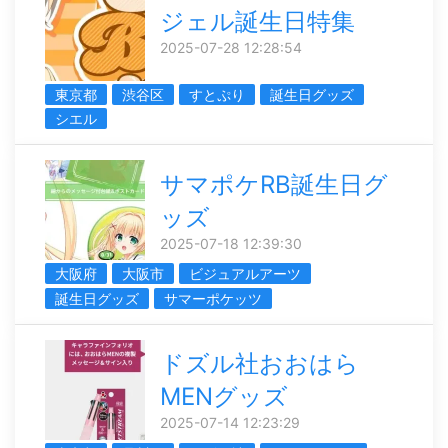
ジェル誕生日特集
2025-07-28 12:28:54
東京都
渋谷区
すとぷり
誕生日グッズ
シエル
サマポケRB誕生日グ
ッズ
2025-07-18 12:39:30
大阪府
大阪市
ビジュアルアーツ
誕生日グッズ
サマーポケッツ
ドズル社おおはら
MENグッズ
2025-07-14 12:23:29