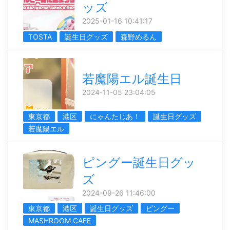
ッズ
2025-01-16 10:41:17
TOSTA
誕生日グッズ
森野めるん
若魔陽エル誕生日
2024-11-05 23:04:05
東京都
港区
にゃんたじあ！
誕生日グッズ
若魔陽エル
ピングー誕生日グッ
ズ
2024-09-26 11:46:00
東京都
港区
誕生日グッズ
ピングー
MASHROOM CAFE