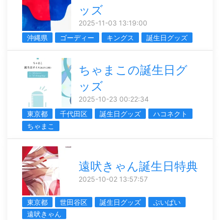
ッズ
2025-11-03 13:19:00
沖縄県
ゴーディー
キングス
誕生日グッズ
ちゃまこの誕生日グ
ッズ
2025-10-23 00:22:34
東京都
千代田区
誕生日グッズ
ハコネクト
ちゃまこ
遠吠きゃん誕生日特典
2025-10-02 13:57:57
東京都
世田谷区
誕生日グッズ
ぶいぱい
遠吠きゃん