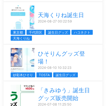
天海くりね誕生日
2024-08-27 00:22:59
東京都
千代田区
誕生日グッズ
ハコネクト
天海くりね
ひそりんグッズ登
場！
2024-08-10 10:32:23
紗彩木ひそり
TOSTA
誕生日グッズ
「きみゆう」誕生日
グッズ販売開始
2024-07-08 11:25:50