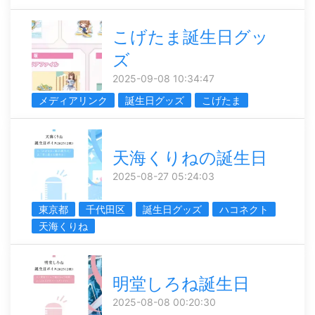
こげたま誕生日グッ
ズ
2025-09-08 10:34:47
メディアリンク
誕生日グッズ
こげたま
天海くりねの誕生日
2025-08-27 05:24:03
東京都
千代田区
誕生日グッズ
ハコネクト
天海くりね
明堂しろね誕生日
2025-08-08 00:20:30