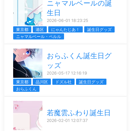
ニャマルベールの誕
生日
2026-06-01 18:23:25
東京都
港区
にゃんたじあ！
誕生日グッズ
ニャマルベール・ペルル
おらふくん誕生日グ
ッズ
2026-05-17 12:16:19
東京都
品川区
ドズル社
誕生日グッズ
おらふくん
若魔雲ふわり誕生日
2026-02-01 12:07:37