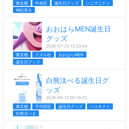
東京都
中央区
誕生日グッズ
ンニマニティ
神紀美火
おおはらMEN誕生日
グッズ
2026-07-23 12:33:04
東京都
ドズル社
おおはらMEN
誕生日グッズ
白熊汰べる誕生日グ
ッズ
2026-06-12 00:19:23
東京都
千代田区
誕生日グッズ
ハコネクト
白熊汰べる