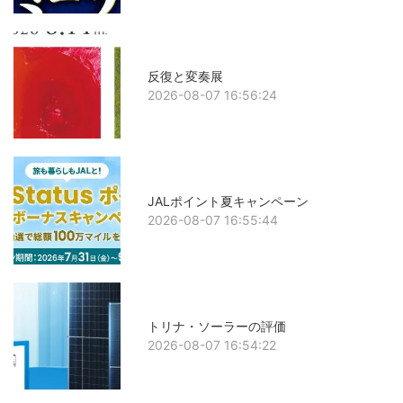
反復と変奏展
2026-08-07 16:56:24
JALポイント夏キャンペーン
2026-08-07 16:55:44
トリナ・ソーラーの評価
2026-08-07 16:54:22