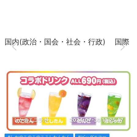
国内(政治・国会・社会・行政)
国際
しかのこコラボ
2024-07-30 13:25:47
#しかのこのこのここしたんたん
#ビッグエコー