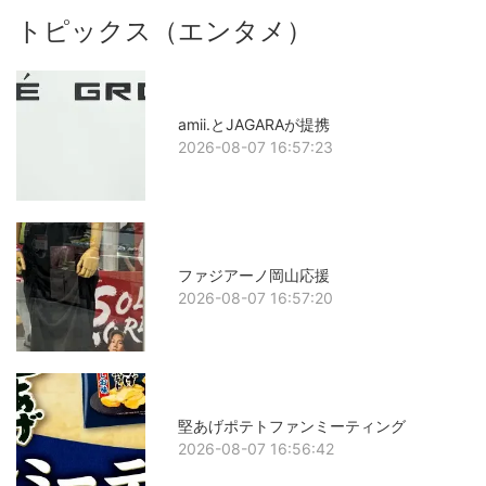
トピックス（エンタメ）
amii.とJAGARAが提携
2026-08-07 16:57:23
ファジアーノ岡山応援
2026-08-07 16:57:20
堅あげポテトファンミーティング
2026-08-07 16:56:42