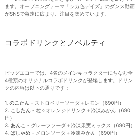
ます。オープニングテーマ「シカ色デイズ」のダンス動画
がSNSで急速に広まり、注目を集めています。
コラボドリンクとノベルティ
ビッグエコーでは、4名のメインキャラクターにちなむ全
4種類のオリジナルコラボドリンクが登場します。ドリン
クの内容は以下の通りです：
1.
のこたん
- ストロベリーソーダ＋レモン（690円）
2.
こしたん
- 粒々オレンジドリンク＋冷凍みかん（690
円）
3.
あんこ
- グレープソーダ＋冷凍果実ミックス（690円）
4.
ばしゃめ
- メロンソーダ＋冷凍みかん（690円）