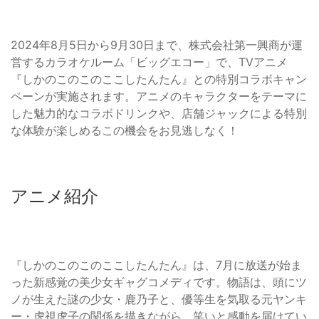
2024年8月5日から9月30日まで、株式会社第一興商が運
営するカラオケルーム「ビッグエコー」で、TVアニメ
『しかのこのこのここしたんたん』との特別コラボキャン
ペーンが実施されます。アニメのキャラクターをテーマに
した魅力的なコラボドリンクや、店舗ジャックによる特別
な体験が楽しめるこの機会をお見逃しなく！
アニメ紹介
『しかのこのこのここしたんたん』は、7月に放送が始ま
った新感覚の美少女ギャグコメディです。物語は、頭にツ
ノが生えた謎の少女・鹿乃子と、優等生を気取る元ヤンキ
ー・虎視虎子の関係を描きながら、笑いと感動を届けてい