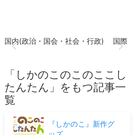
国内(政治・国会・社会・行政)
国際
「しかのこのこのここし
たんたん」をもつ記事一
覧
『しかのこ』新作グ
ッズ