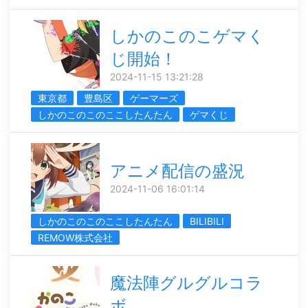
しかのこのこゲマく
じ開始！
2024-11-15 13:21:28
東京都
豊島区
ゲーマーズ
しかのこのこのここしたんたん
ゲマくじ
アニメ配信の盛況
2024-11-06 16:01:14
しかのこのこのここしたんたん
BILIBILI
REMOW株式会社
魔法陣グルグルコラ
ボ