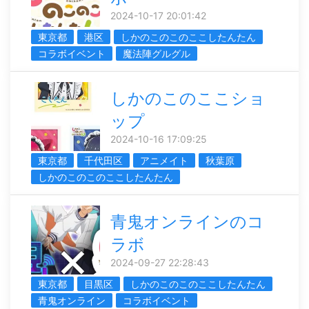
2024-10-17 20:01:42
東京都
港区
しかのこのこのここしたんたん
コラボイベント
魔法陣グルグル
しかのこのここショ
ップ
2024-10-16 17:09:25
東京都
千代田区
アニメイト
秋葉原
しかのこのこのここしたんたん
青鬼オンラインのコ
ラボ
2024-09-27 22:28:43
東京都
目黒区
しかのこのこのここしたんたん
青鬼オンライン
コラボイベント