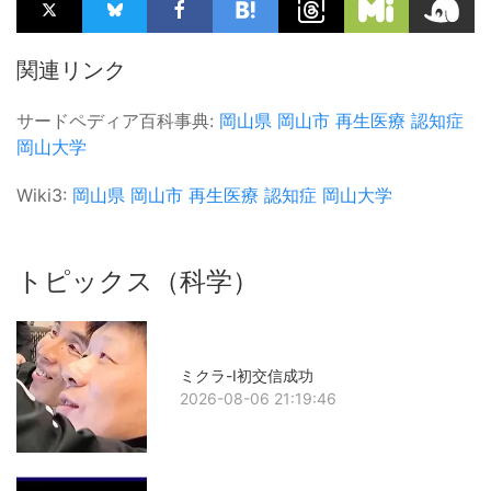
関連リンク
サードペディア百科事典:
岡山県
岡山市
再生医療
認知症
岡山大学
Wiki3:
岡山県
岡山市
再生医療
認知症
岡山大学
トピックス（科学）
ミクラ-Ⅰ初交信成功
2026-08-06 21:19:46