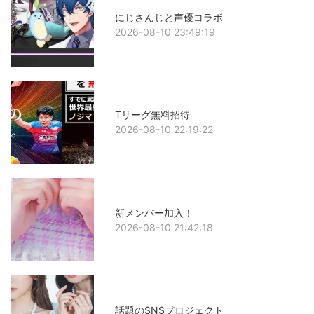
にじさんじと声優コラボ
2026-08-10 23:49:19
Tリーグ無料招待
2026-08-10 22:19:22
新メンバー加入！
2026-08-10 21:42:18
話題のSNSプロジェクト