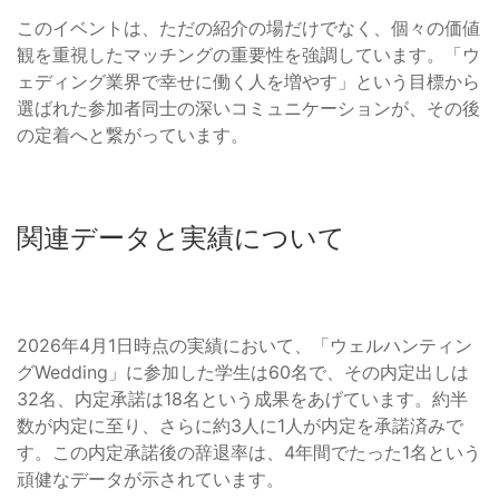
このイベントは、ただの紹介の場だけでなく、個々の価値
観を重視したマッチングの重要性を強調しています。「ウ
ェディング業界で幸せに働く人を増やす」という目標から
選ばれた参加者同士の深いコミュニケーションが、その後
の定着へと繋がっています。
関連データと実績について
2026年4月1日時点の実績において、「ウェルハンティン
グWedding」に参加した学生は60名で、その内定出しは
32名、内定承諾は18名という成果をあげています。約半
数が内定に至り、さらに約3人に1人が内定を承諾済みで
す。この内定承諾後の辞退率は、4年間でたった1名という
頑健なデータが示されています。