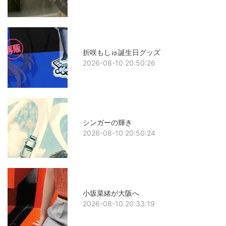
折咲もしゅ誕生日グッズ
2026-08-10 20:50:26
シンガーの輝き
2026-08-10 20:50:24
小坂菜緒が大阪へ
2026-08-10 20:33:19