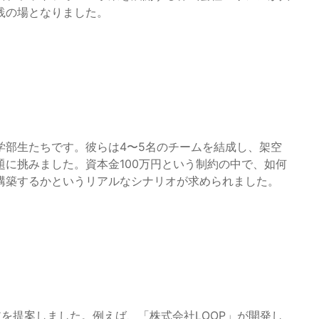
践の場となりました。
学部生たちです。彼らは4〜5名のチームを結成し、架空
に挑みました。資本金100万円という制約の中で、如何
構築するかというリアルなシナリオが求められました。
を提案しました。例えば、「株式会社LOOP」が開発し