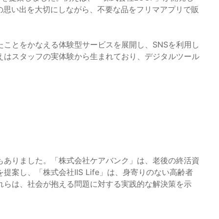
家族の思い出を大切にしながら、不要な品をフリマアプリで販
たことをかなえる体験型サービスを展開し、SNSを利用し
えはスタッフの実体験から生まれており、デジタルツール
もありました。「株式会社ケアバンク」は、老後の終活資
案し、「株式会社IIS Life」は、身寄りのない高齢者
れらは、社会が抱える問題に対する実践的な解決策を示