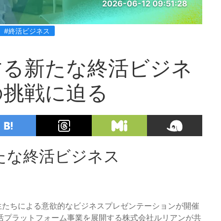
2026-06-12 09:51:28
#終活ビジネス
する新たな終活ビジネ
の挑戦に迫る
たな終活ビジネス
学生たちによる意欲的なビジネスプレゼンテーションが開催
活プラットフォーム事業を展開する株式会社ルリアンが共