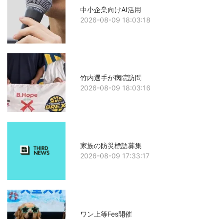
中小企業向けAI活用
2026-08-09 18:03:18
竹内選手が病院訪問
2026-08-09 18:03:16
家族の防災標語募集
2026-08-09 17:33:17
ワン上等Fes開催