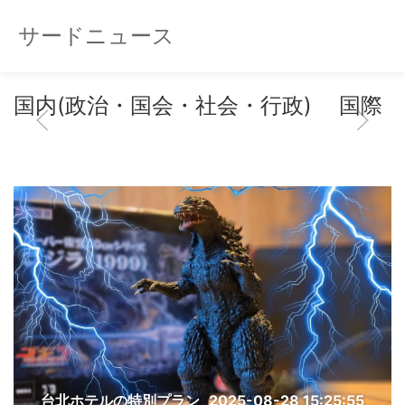
サードニュース
国内(政治・国会・社会・行政)
国際
台北ホテルの特別プラン
2025-08-28 15:25:55