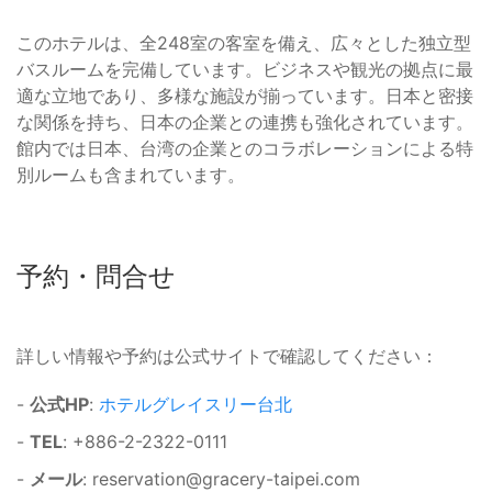
このホテルは、全248室の客室を備え、広々とした独立型
バスルームを完備しています。ビジネスや観光の拠点に最
適な立地であり、多様な施設が揃っています。日本と密接
な関係を持ち、日本の企業との連携も強化されています。
館内では日本、台湾の企業とのコラボレーションによる特
別ルームも含まれています。
予約・問合せ
詳しい情報や予約は公式サイトで確認してください：
-
公式HP
:
ホテルグレイスリー台北
-
TEL
: +886-2-2322-0111
-
メール
:
reservation@gracery-taipei.com