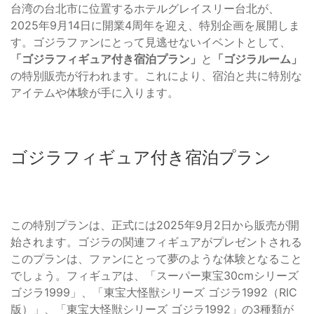
台湾の台北市に位置するホテルグレイスリー台北が、
2025年9月14日に開業4周年を迎え、特別企画を展開しま
す。ゴジラファンにとって見逃せないイベントとして、
「ゴジラフィギュア付き宿泊プラン」
と
「ゴジラルーム」
の特別販売が行われます。これにより、宿泊と共に特別な
アイテムや体験が手に入ります。
ゴジラフィギュア付き宿泊プラン
この特別プランは、正式には2025年9月2日から販売が開
始されます。ゴジラの関連フィギュアがプレゼントされる
このプランは、ファンにとって夢のような体験となること
でしょう。フィギュアは、「スーパー東宝30cmシリーズ
ゴジラ1999」、「東宝大怪獣シリーズ ゴジラ1992（RIC
版）」、「東宝大怪獣シリーズ ゴジラ1992」の3種類が