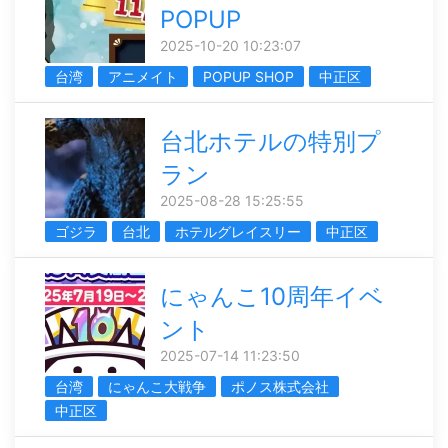
POPUP
2025-10-20 10:23:07
台湾
アニメイト
POPUP SHOP
中正区
台北ホテルの特別プ
ラン
2025-08-28 15:25:55
ゴジラ
台北
ホテルグレイスリー
中正区
にゃんこ10周年イベ
ント
2025-07-14 11:23:50
台湾
にゃんこ大戦争
ポノス株式会社
中正区