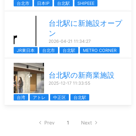
台北市
日本IP
台北駅
SHIPEEE
台北駅に新施設オープ
ン
2026-04-21 11:34:27
JR東日本
台北市
台北駅
METRO CORNER
台北駅の新商業施設
2025-12-17 11:33:55
台湾
アトレ
中正区
台北駅
Prev
1
Next