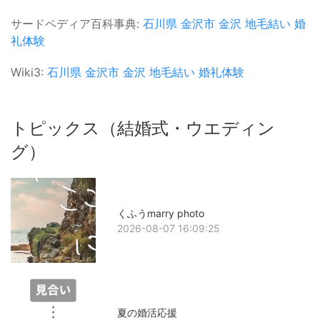
サードペディア百科事典:
石川県
金沢市
金沢
地毛結い
婚
礼体験
Wiki3:
石川県
金沢市
金沢
地毛結い
婚礼体験
トピックス（結婚式・ウエディン
グ）
くふうmarry photo
2026-08-07 16:09:25
夏の婚活応援