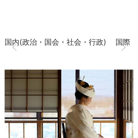
国内(政治・国会・社会・行政)
国際