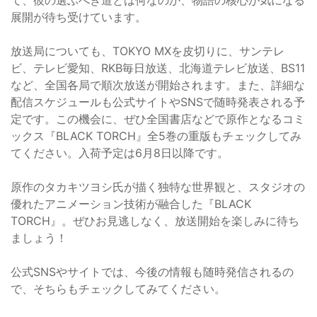
展開が待ち受けています。
放送局についても、TOKYO MXを皮切りに、サンテレ
ビ、テレビ愛知、RKB毎日放送、北海道テレビ放送、BS11
など、全国各局で順次放送が開始されます。また、詳細な
配信スケジュールも公式サイトやSNSで随時発表される予
定です。この機会に、ぜひ全国書店などで原作となるコミ
ックス『BLACK TORCH』全5巻の重版もチェックしてみ
てください。入荷予定は6月8日以降です。
原作のタカキツヨシ氏が描く独特な世界観と、スタジオの
優れたアニメーション技術が融合した『BLACK
TORCH』。ぜひお見逃しなく、放送開始を楽しみに待ち
ましょう！
公式SNSやサイトでは、今後の情報も随時発信されるの
で、そちらもチェックしてみてください。