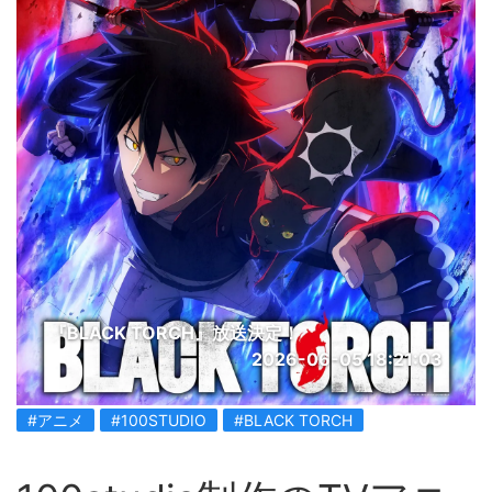
『BLACK TORCH』放送決定！
2026-06-05 18:21:03
#アニメ
#100STUDIO
#BLACK TORCH