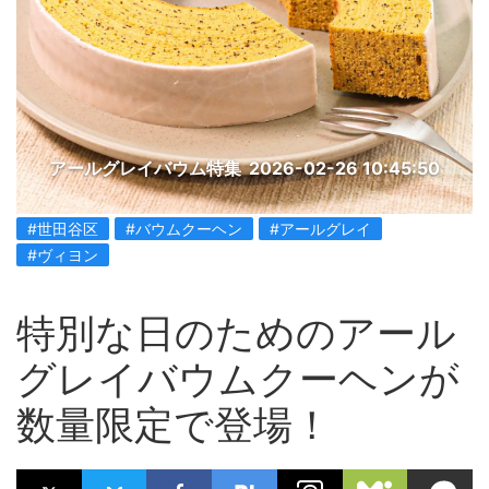
アールグレイバウム特集
2026-02-26 10:45:50
#世田谷区
#バウムクーヘン
#アールグレイ
#ヴィヨン
特別な日のためのアール
グレイバウムクーヘンが
数量限定で登場！