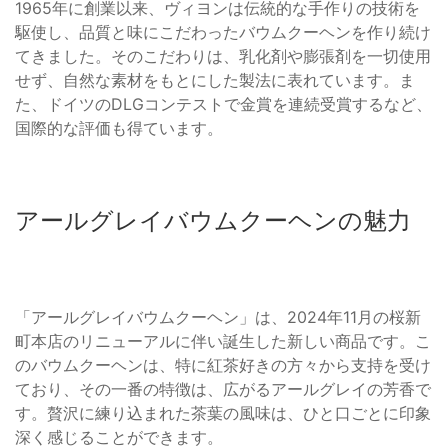
1965年に創業以来、ヴィヨンは伝統的な手作りの技術を
駆使し、品質と味にこだわったバウムクーヘンを作り続け
てきました。そのこだわりは、乳化剤や膨張剤を一切使用
せず、自然な素材をもとにした製法に表れています。ま
た、ドイツのDLGコンテストで金賞を連続受賞するなど、
国際的な評価も得ています。
アールグレイバウムクーヘンの魅力
「アールグレイバウムクーヘン」は、2024年11月の桜新
町本店のリニューアルに伴い誕生した新しい商品です。こ
のバウムクーヘンは、特に紅茶好きの方々から支持を受け
ており、その一番の特徴は、広がるアールグレイの芳香で
す。贅沢に練り込まれた茶葉の風味は、ひと口ごとに印象
深く感じることができます。