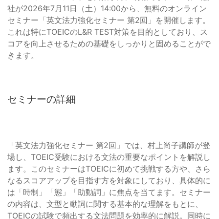
社が2026年7月11日（土）14:00から、無料のオンライン
セミナー「英文法力強化セミナー 第2回」を開催します。
これは特にTOEICのL&R TEST対策を目的としており、ス
コアを向上させるための基礎をしっかりと固めることがで
きます。
セミナーの詳細
「英文法力強化セミナー 第2回」では、村上尚子講師が登
場し、TOEIC受験における文法の重要なポイントを解説し
ます。このセミナーはTOEICに初めて挑戦する方や、さら
なるスコアアップを目指す方を対象にしており、具体的に
は「時制」「態」「助動詞」に焦点を当てます。セミナー
の内容は、文型と動詞に関する基本的な理解をもとに、
TOEICの試験で頻出する文法問題を効率的に解説。同時に