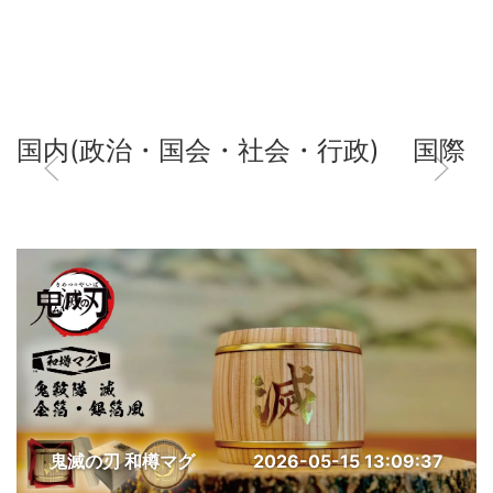
国内(政治・国会・社会・行政)
国際
鬼滅の刃 和樽マグ
2026-05-15 13:09:37