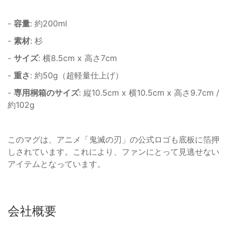
-
容量
: 約200ml
-
素材
: 杉
-
サイズ
: 横8.5cm x 高さ7cm
-
重さ
: 約50g（超軽量仕上げ）
-
専用桐箱のサイズ
: 縦10.5cm x 横10.5cm x 高さ9.7cm /
約102g
このマグは、アニメ「鬼滅の刃」の公式ロゴも底板に箔押
しされています。これにより、ファンにとって見逃せない
アイテムとなっています。
会社概要