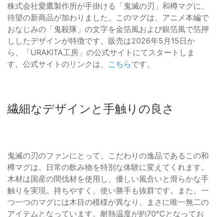
株式会社愛鷹製作所が手掛ける「鬼滅の刃」和樽マグに、
待望の新商品が加わりました。このマグは、アニメ本編で
おなじみの「鬼殺隊」の文字を金箔風および銀箔風で箔押
ししたデザインが特徴です。販売は2026年5月15日か
ら、「URAKITA工房」の公式サイトにてスタートしま
す。公式サイトのリンクは、
こちら
です。
繊細なデザインと手触りの良さ
鬼滅の刃のファンにとって、こだわりの逸品であるこの和
樽マグは、日常の飲み物を特別な体験に変えてくれます。
木材は国産の間伐材を使用し、優しい風合いと滑らかな手
触りを実現。持ちやすく、使い勝手も抜群です。また、一
つ一つのマグには木目の模様が異なり、まさに唯一無二の
アイテムとなっています。耐熱温度が約70℃となってお