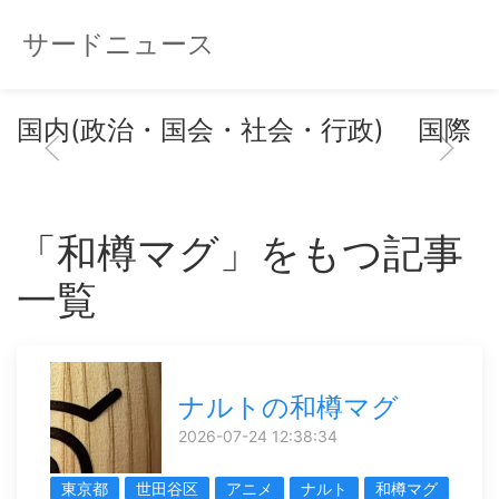
サードニュース
国内(政治・国会・社会・行政)
国際
「和樽マグ」をもつ記事
一覧
ナルトの和樽マグ
2026-07-24 12:38:34
東京都
世田谷区
アニメ
ナルト
和樽マグ