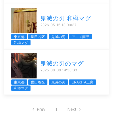
鬼滅の刃 和樽マグ
2026-05-15 13:09:37
東京都
世田谷区
鬼滅の刃
アニメ商品
和樽マグ
鬼滅の刃のマグ
2025-08-08 14:30:33
東京都
世田谷区
鬼滅の刃
URAKITA工房
和樽マグ
Prev
1
Next