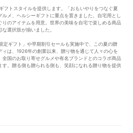
なギフトスタイルを提供します。「おもいやりをつなぐ夏
グルメ、ヘルシーギフトに重点を置きました。自宅用とし
ぐりのアイテムを用意。世界の美味を自宅で楽しめる商品
彩な選択肢が揃いました。
B限定ギフト」や早期割引セールも実施中で、この夏の贈
ィは、1926年の創業以来、贈り物を通じて人々の心を
、全国のお取り寄せグルメや有名ブランドとのコラボ商品
ます。贈る側も贈られる側も、笑顔になれる贈り物を提供