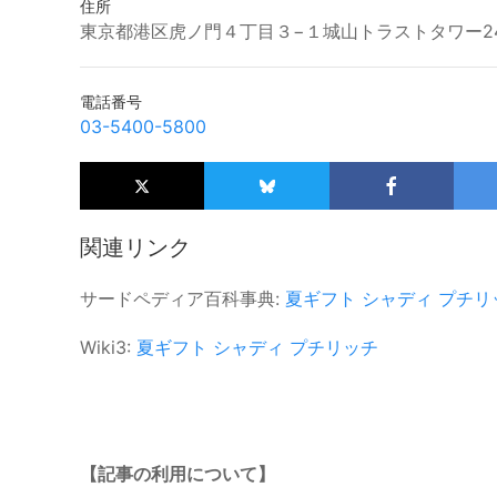
住所
東京都港区虎ノ門４丁目３−１城山トラストタワー2
電話番号
03-5400-5800
関連リンク
サードペディア百科事典:
夏ギフト
シャディ
プチリ
Wiki3:
夏ギフト
シャディ
プチリッチ
【記事の利用について】