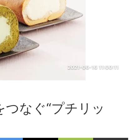
2021-06-16 11:00:11
をつなぐ“プチリッ