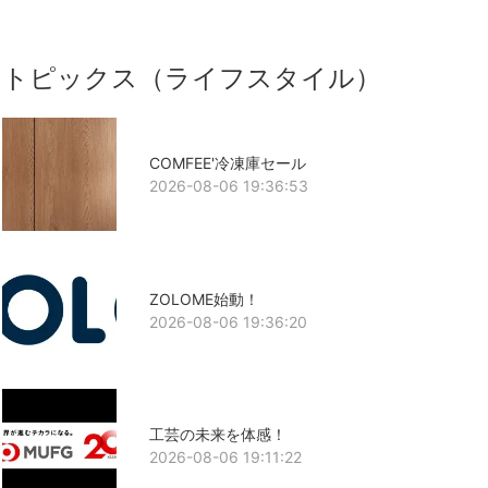
トピックス（ライフスタイル）
COMFEE'冷凍庫セール
2026-08-06 19:36:53
ZOLOME始動！
2026-08-06 19:36:20
工芸の未来を体感！
2026-08-06 19:11:22