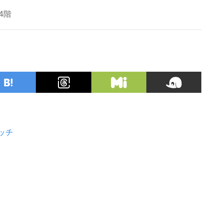
4階
ッチ