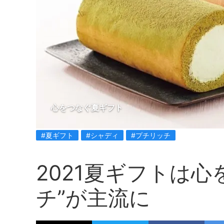
心をつなぐ夏ギフト
#夏ギフト
#シャディ
#プチリッチ
2021夏ギフトは心
チ”が主流に