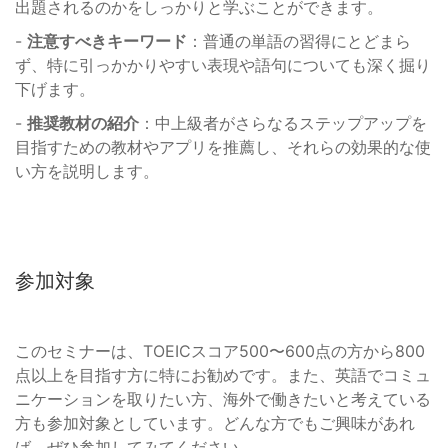
出題されるのかをしっかりと学ぶことができます。
-
注意すべきキーワード
：普通の単語の習得にとどまら
ず、特に引っかかりやすい表現や語句についても深く掘り
下げます。
-
推奨教材の紹介
：中上級者がさらなるステップアップを
目指すための教材やアプリを推薦し、それらの効果的な使
い方を説明します。
参加対象
このセミナーは、TOEICスコア500〜600点の方から800
点以上を目指す方に特にお勧めです。また、英語でコミュ
ニケーションを取りたい方、海外で働きたいと考えている
方も参加対象としています。どんな方でもご興味があれ
ば、ぜひ参加してみてください。