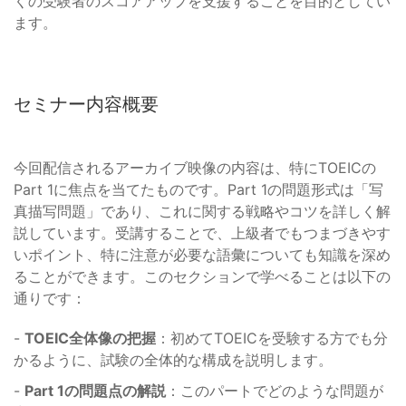
くの受験者のスコアアップを支援することを目的としてい
ます。
セミナー内容概要
今回配信されるアーカイブ映像の内容は、特にTOEICの
Part 1に焦点を当てたものです。Part 1の問題形式は「写
真描写問題」であり、これに関する戦略やコツを詳しく解
説しています。受講することで、上級者でもつまづきやす
いポイント、特に注意が必要な語彙についても知識を深め
ることができます。このセクションで学べることは以下の
通りです：
-
TOEIC全体像の把握
：初めてTOEICを受験する方でも分
かるように、試験の全体的な構成を説明します。
-
Part 1の問題点の解説
：このパートでどのような問題が