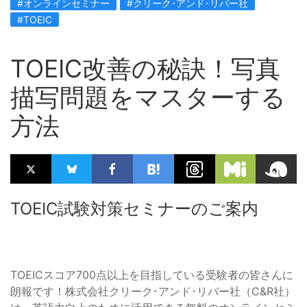
#オンラインセミナー
#クリーク･アンド･リバー社
#TOEIC
TOEIC改善の秘訣！写真
描写問題をマスターする
方法
TOEIC試験対策セミナーのご案内
TOEICスコア700点以上を目指している受験者の皆さんに
朗報です！株式会社クリーク･アンド･リバー社（C&R社）