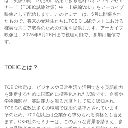
は、英語力向上のために活用できる無料のオンラインセミ
ナー「【TOEIC試験対策】中・上級編Vol.1」をアーカイブ
映像として配信します。このセミナーは、5月に開催され
たもので、将来の受験生たちにTOEIC L&Rテストにおける
確実なスコア取得のための知見を提供します。アーカイブ
映像は、2025年6月26日まで視聴可能で、参加は無償で
す。
TOEICとは？
TOEIC検定は、ビジネスや日常生活で活用できる英語能力
を測定するために国際的に標準化された試験です。企業や
学術機関が、英語能力を測る尺度として広く認知され、
TOEICの点数は多くの職場で採用の基準とされています。
そのため、700点以上は企業から求められる資格とも言え
ます。C&R社のセミナーは、このような背景を踏まえ、多