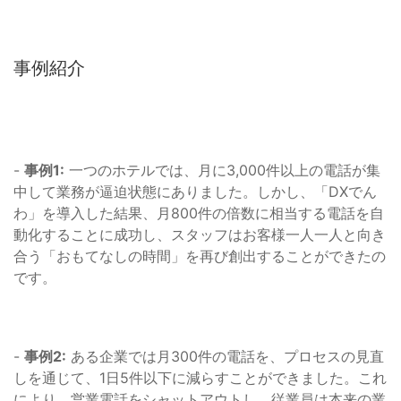
事例紹介
-
事例1:
一つのホテルでは、月に3,000件以上の電話が集
中して業務が逼迫状態にありました。しかし、「DXでん
わ」を導入した結果、月800件の倍数に相当する電話を自
動化することに成功し、スタッフはお客様一人一人と向き
合う「おもてなしの時間」を再び創出することができたの
です。
-
事例2:
ある企業では月300件の電話を、プロセスの見直
しを通じて、1日5件以下に減らすことができました。これ
により、営業電話をシャットアウトし、従業員は本来の業