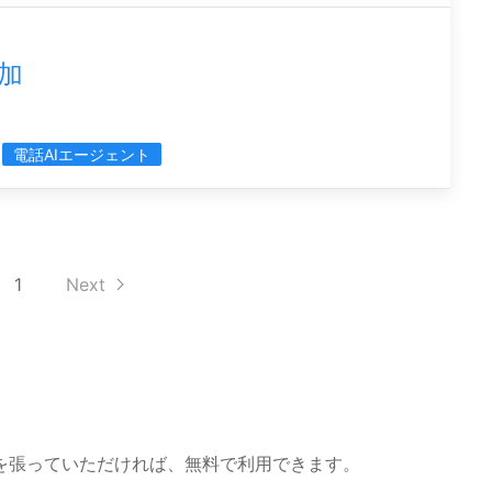
加
電話AIエージェント
1
Next
を張っていただければ、無料で利用できます。