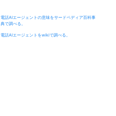
電話AIエージェントの意味をサードペディア百科事
典で調べる。
電話AIエージェントをwikiで調べる。