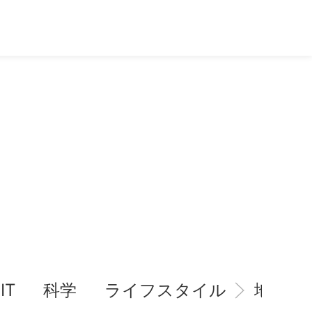
IT
科学
ライフスタイル
地域情