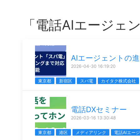
「電話AIエージェ
AIエージェントの
2026-04-30 16:19:20
東京都
新宿区
スパ電
カイタク株式会社
電話DXセミナー
2026-03-16 13:30:48
東京都
港区
メディアリンク
電話AIエー