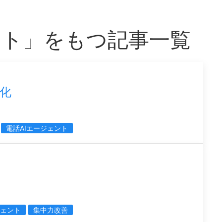
ント」をもつ記事一覧
進化
電話AIエージェント
ジェント
集中力改善