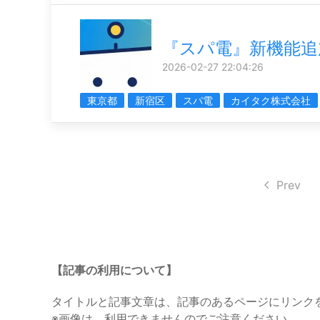
『スパ電』新機能追
2026-02-27 22:04:26
東京都
新宿区
スパ電
カイタク株式会社
Prev
【記事の利用について】
タイトルと記事文章は、記事のあるページにリンク
※画像は、利用できませんのでご注意ください。