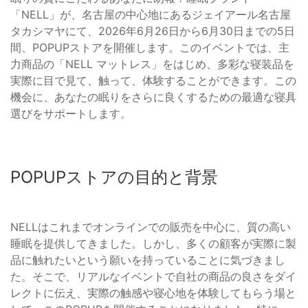
「NELL」が、名古屋の中心地にあるジェイアール名古屋
タカシマヤにて、2026年6月26日から6月30日までの5日
間、POPUPストアを開催します。このイベントでは、主
力商品の「NELL マットレス」をはじめ、多彩な寝装品を
実際に目で見て、触って、体験することができます。この
機会に、あなたの眠りをさらに良くするための最適な寝具
選びをサポートします。
POPUPストアの目的と背景
NELLはこれまでオンラインでの販売を中心に、質の高い
睡眠を提供してきました。しかし、多くの顧客が実際に製
品に触れたいという願いを持っていることに気づきまし
た。そこで、リアルなイベントで自社の商品の良さをダイ
レクトに伝え、実際の触感や寝心地を体験してもらう場と