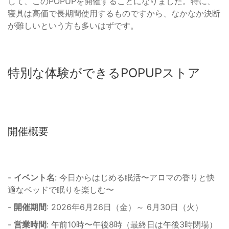
して、このPOPUPを開催することになりました。特に、
寝具は高価で長期間使用するものですから、なかなか決断
が難しいという方も多いはずです。
特別な体験ができるPOPUPストア
開催概要
-
イベント名
: 今日からはじめる眠活〜アロマの香りと快
適なベッドで眠りを楽しむ〜
-
開催期間
: 2026年6月26日（金）～ 6月30日（火）
-
営業時間
: 午前10時〜午後8時（最終日は午後3時閉場）