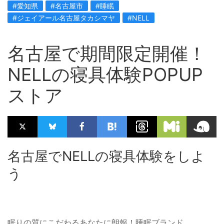
#愛知県
#名古屋市
#睡眠
#ジェイアール名古屋タカシマヤ
#NELL
名古屋で期間限定開催！
NELLの寝具体験POPUP
ストア
名古屋でNELLの寝具体験をしよ
う
眠りの質にこだわるあなたに朗報！睡眠ブランド