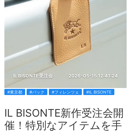
IL BISONTE受注会
2026-05-15 12:41:24
#東京都
#パック
#フィレンツェ
#IL BISONTE
IL BISONTE新作受注会開
催！特別なアイテムを手