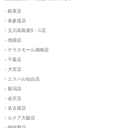
- 銀座店
- 表参道店
- 玉川高島屋S・C店
- 池袋店
- テラスモール湘南店
- 千葉店
- 大宮店
- エスパル仙台店
- 新潟店
- 金沢店
- 名古屋店
- ルクア大阪店
- 阿倍野店