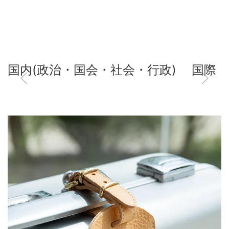
国内(政治・国会・社会・行政)
国際