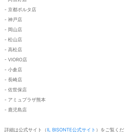
- 京都ポルタ店
- 神戸店
- 岡山店
- 松山店
- 高松店
- VIORO店
- 小倉店
- 長崎店
- 佐世保店
- アミュプラザ熊本
- 鹿児島店
詳細は公式サイト（
IL BISONTE公式サイト
）をご覧くだ