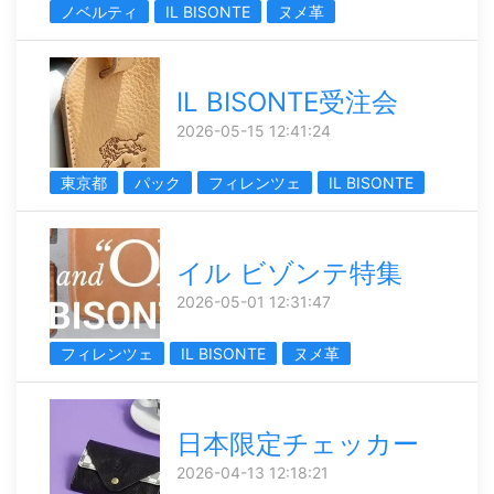
ノベルティ
IL BISONTE
ヌメ革
IL BISONTE受注会
2026-05-15 12:41:24
東京都
パック
フィレンツェ
IL BISONTE
イル ビゾンテ特集
2026-05-01 12:31:47
フィレンツェ
IL BISONTE
ヌメ革
日本限定チェッカー
2026-04-13 12:18:21