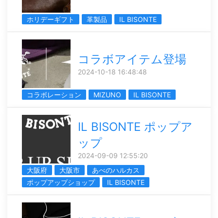
ホリデーギフト
革製品
IL BISONTE
コラボアイテム登場
2024-10-18 16:48:48
コラボレーション
MIZUNO
IL BISONTE
IL BISONTE ポップア
ップ
2024-09-09 12:55:20
大阪府
大阪市
あべのハルカス
ポップアップショップ
IL BISONTE