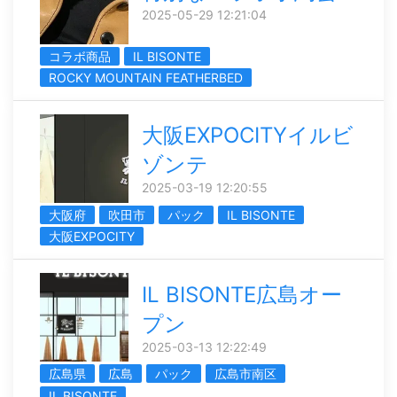
2025-05-29 12:21:04
コラボ商品
IL BISONTE
ROCKY MOUNTAIN FEATHERBED
大阪EXPOCITYイルビ
ゾンテ
2025-03-19 12:20:55
大阪府
吹田市
パック
IL BISONTE
大阪EXPOCITY
IL BISONTE広島オー
プン
2025-03-13 12:22:49
広島県
広島
パック
広島市南区
IL BISONTE