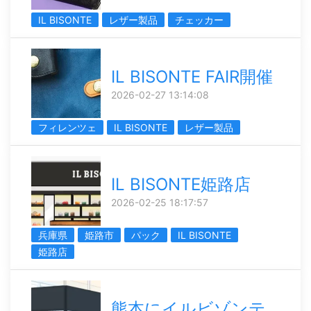
IL BISONTE
レザー製品
チェッカー
IL BISONTE FAIR開催
2026-02-27 13:14:08
フィレンツェ
IL BISONTE
レザー製品
IL BISONTE姫路店
2026-02-25 18:17:57
兵庫県
姫路市
パック
IL BISONTE
姫路店
熊本にイルビゾンテ