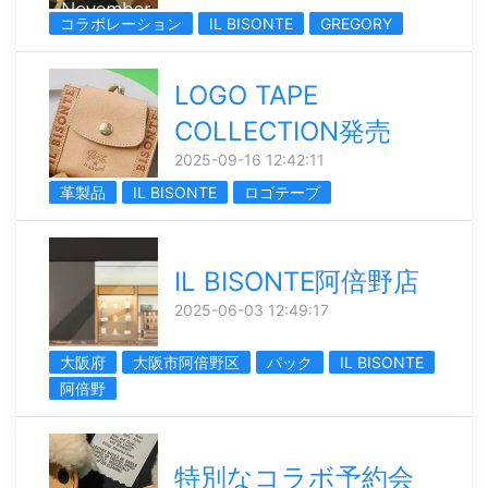
コラボレーション
IL BISONTE
GREGORY
LOGO TAPE
COLLECTION発売
2025-09-16 12:42:11
革製品
IL BISONTE
ロゴテープ
IL BISONTE阿倍野店
2025-06-03 12:49:17
大阪府
大阪市阿倍野区
パック
IL BISONTE
阿倍野
特別なコラボ予約会