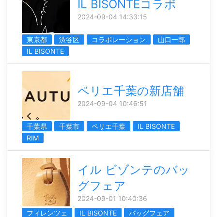
IL BISONTEコラボ
2024-09-04 14:33:15
東京都
渋谷区
コラボレーション
山口一郎
IL BISONTE
ペリエ千葉の新店舗
2024-09-04 10:46:51
千葉県
千葉市
ペリエ千葉
IL BISONTE
RIM
イル ビゾンテのバッ
グフェア
2024-09-01 10:40:36
フィレンツェ
IL BISONTE
バッグフェア