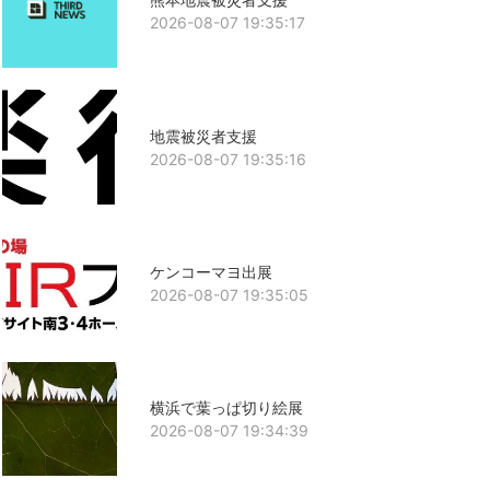
2026-08-07 19:35:17
地震被災者支援
2026-08-07 19:35:16
ケンコーマヨ出展
2026-08-07 19:35:05
横浜で葉っぱ切り絵展
2026-08-07 19:34:39