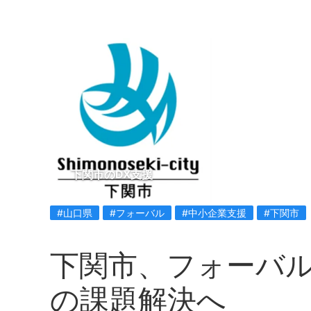
下関市のDX支援
#山口県
#フォーバル
#中小企業支援
#下関市
下関市、フォーバル
の課題解決へ