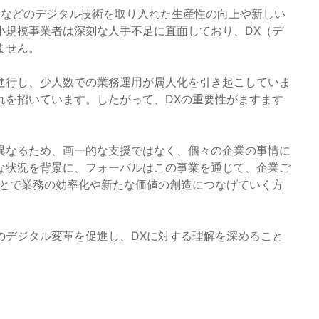
AIなどのデジタル技術を取り入れた生産性の向上や新しい
小規模事業者は深刻な人手不足に直面しており、DX（デ
ません。
進行し、少人数での業務運用が属人化を引き起こしていま
れを招いています。したがって、DXの重要性がますます
異なるため、画一的な支援ではなく、個々の企業の事情に
な状況を背景に、フォーバルはこの事業を通じて、企業ご
ことで業務の効率化や新たな価値の創造につなげていく方
のデジタル変革を促進し、DXに対する理解を深めること