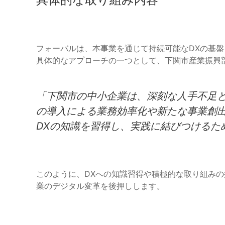
フォーバルは、本事業を通じて持続可能なDXの基
具体的なアプローチの一つとして、下関市産業振興
「下関市の中小企業は、深刻な人手不足と
の導入による業務効率化や新たな事業創
DXの知識を習得し、実践に結びつけるた
このように、DXへの知識習得や積極的な取り組み
業のデジタル変革を後押しします。