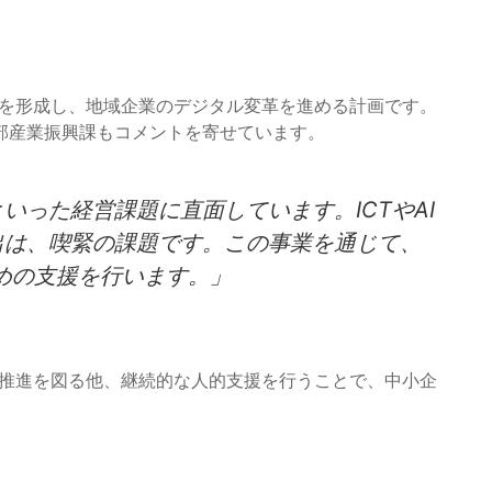
盤を形成し、地域企業のデジタル変革を進める計画です。
部産業振興課もコメントを寄せています。
いった経営課題に直面しています。ICTやAI
出は、喫緊の課題です。この事業を通じて、
めの支援を行います。」
の推進を図る他、継続的な人的支援を行うことで、中小企