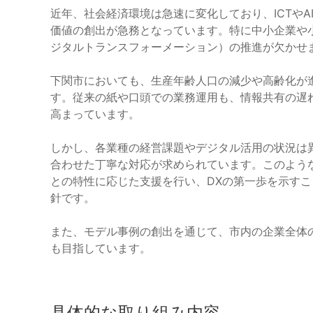
近年、社会経済環境は急速に変化しており、ICTや
価値の創出が急務となっています。特に中小企業や
ジタルトランスフォーメーション）の推進が欠かせ
下関市においても、生産年齢人口の減少や高齢化が
す。従来の紙や口頭での業務運用も、情報共有の遅
高まっています。
しかし、各業種の経営課題やデジタル活用の状況は
合わせた丁寧な対応が求められています。このよう
との特性に応じた支援を行い、DXの第一歩を示す
針です。
また、モデル事例の創出を通じて、市内の企業全体
も目指しています。
具体的な取り組み内容