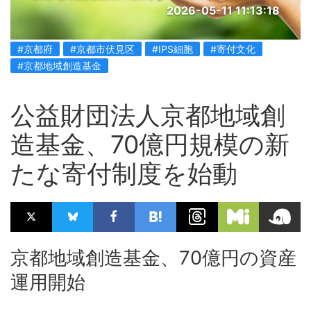
2026-05-11 11:13:18
#京都府
#京都市伏見区
#IPS細胞
#寄付文化
#京都地域創造基金
公益財団法人京都地域創
造基金、70億円規模の新
たな寄付制度を始動
京都地域創造基金、70億円の資産
運用開始