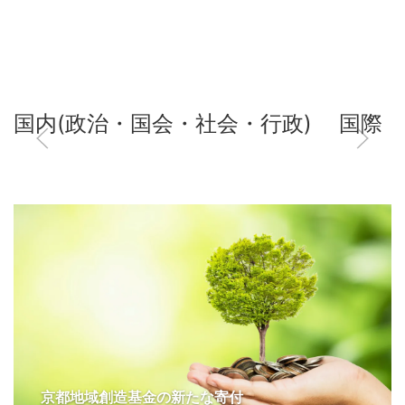
国内(政治・国会・社会・行政)
国際
京都地域創造基金の新たな寄付