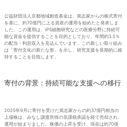
公益財団法人京都地域創造基金は、篤志家からの株式寄付
を基に、約70億円に上る資産の運用を始めたと発表しま
した。この運用は、iPS細胞研究などの医療分野に持続可
能な資金を提供することを目的としており、年間約3.5％
の配当・利息収入を見込んでいます。この新しい取り組み
は「寄付文化の新たな形」を示し、研究支援を長期的に維
持することを目指します。
寄付の背景：持続可能な支援への移行
2025年9月に寄付を受けた篤志家からの約37億円相当の
上場株は、みなし譲渡所得の非課税承認を経て売却され、
運用が始まりました。株価の上昇を受け、現在は約70億