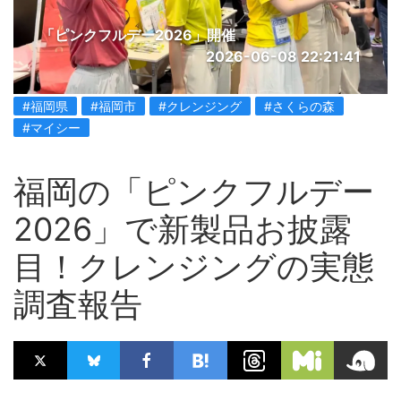
「ピンクフルデー2026」開催
2026-06-08 22:21:41
#福岡県
#福岡市
#クレンジング
#さくらの森
#マイシー
福岡の「ピンクフルデー
2026」で新製品お披露
目！クレンジングの実態
調査報告