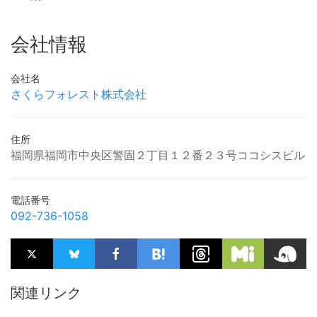
会社情報
会社名
さくらフォレスト株式会社
住所
福岡県福岡市中央区警固２丁目１２番２３号ココシスビル
電話番号
092-736-1058
関連リンク