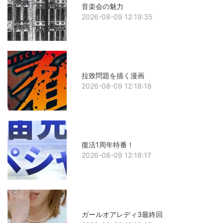
音楽会の魅力
2026-08-09 12:19:35
拉致問題を描く漫画
2026-08-09 12:18:18
復活1周年特番！
2026-08-09 12:18:17
ガールオアレディ3最終回