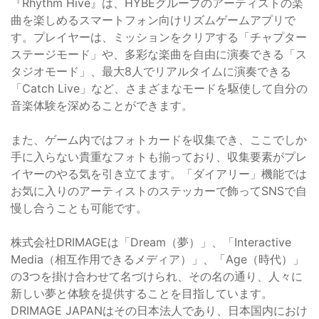
『Rhythm Hive』は、HYBEグループのアーティストの楽
曲を楽しめるスマートフォン向けリズムゲームアプリで
す。プレイヤーは、ミッションをクリアする「チャプター
ステージモード」や、多彩な楽曲を自由に演奏できる「ス
タジオモード」、最大8人でリアルタイムに演奏できる
「Catch Live」など、さまざまなモードを駆使して自分の
音楽体験を深めることができます。
また、ゲーム内ではフォトカードを収集でき、ここでしか
手に入らない貴重なフォトも揃っており、収集要素がプレ
イヤーのやる気を引き立てます。「ダイアリー」機能では
お気に入りのアーティストのステッカーで飾ってSNSで自
慢し合うことも可能です。
株式会社DRIMAGEは「Dream（夢）」、「Interactive
Media（相互作用できるメディア）」、「Age（時代）」
の3つを掛け合わせて名づけられ、その名の通り、人々に
新しい夢と体験を提供することを目指しています。
DRIMAGE JAPANはその日本法人であり、日本国内におけ