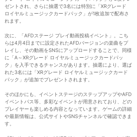
ゼントされ、さらに抽選で3名には特別に「XRグレード
ロイヤルミュージックカードパック」が1枚追加で配布さ
れます。
次に、「AFDステージ プレイ動画投稿イベント」。こち
らは4月4日までに設定されたAFDバージョンの楽曲をプ
レイし、その動画をSNSにアップロードすることで、同様
に「A～XRグレード ロイヤルミュージックカードパッ
ク」を入手できるチャンスがあります。抽選により、選ば
れた3名には「XRグレード ロイヤルミュージックカード
パック」が追加でプレゼントされます。
そのほかにも、イベントステージのステップアップやAFD
イベントパス等、多彩なイベントが用意されており、どの
プレイヤーも楽しめる内容となっています。ゲームの詳細
や最新情報は、公式サイトやSNSチャンネルで確認できま
す。