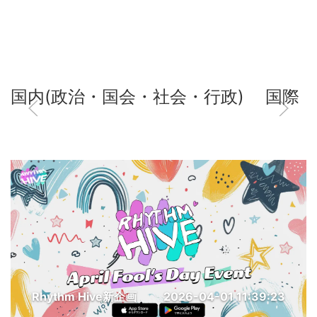
国内(政治・国会・社会・行政)
国際
Rhythm Hive新企画
2026-04-01 11:39:23