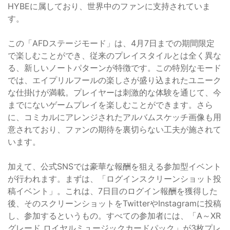
HYBEに属しており、世界中のファンに支持されていま
す。
この「AFDステージモード」は、4月7日までの期間限定
で楽しむことができ、従来のプレイスタイルとは全く異な
る、新しいノートパターンが特徴です。この特別なモード
では、エイプリルフールの楽しさが盛り込まれたユニーク
な仕掛けが満載。プレイヤーは刺激的な体験を通じて、今
までにないゲームプレイを楽しむことができます。さら
に、コミカルにアレンジされたアルバムスケッチ画像も用
意されており、ファンの期待を裏切らない工夫が施されて
います。
加えて、公式SNSでは豪華な報酬を狙える参加型イベント
が行われます。まずは、「ログインスクリーンショット投
稿イベント」。これは、7日目のログイン報酬を獲得した
後、そのスクリーンショットをTwitterやInstagramに投稿
し、参加するというもの。すべての参加者には、「A～XR
グレード ロイヤルミュージックカードパック」が3枚プレ