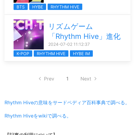
BTS
HYBE
RHYTHM HIVE
リズムゲーム
「Rhythm Hive」進化
2024-07-02 11:12:37
K-POP
RHYTHM HIVE
HYBE IM
Prev
1
Next
Rhythm Hiveの意味をサードペディア百科事典で調べる。
Rhythm Hiveをwikiで調べる。
【記事の利用について】