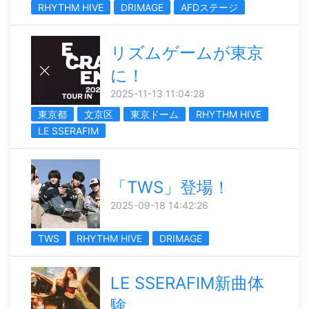
RHYTHM HIVE
DRIMAGE
AFDステージ
リズムゲームが東京
に！
2025-11-13 11:04:28
東京都
文京区
東京ドーム
RHYTHM HIVE
LE SSERAFIM
「TWS」登場！
2025-09-18 14:42:26
TWS
RHYTHM HIVE
DRIMAGE
LE SSERAFIM新曲体
験