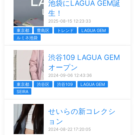
池袋にLAGUA GEM誕
生！
2025-08-15 12:23:33
東京都
豊島区
トレンド
LAGUA GEM
ルミネ池袋
渋谷109 LAGUA GEM
オープン
2024-09-06 12:43:36
東京都
渋谷区
渋谷109
LAGUA GEM
SEIRA
せいらの新コレクシ
ョン
2024-08-22 17:20:05