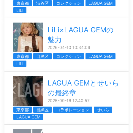
東京都
渋谷区
コレクション
LAGUA GEM
LILI
LiLi×LAGUA GEMの
魅力
2026-04-10 10:34:06
東京都
目黒区
コレクション
LAGUA GEM
LILI
LAGUA GEMとせいら
の最終章
2025-09-16 12:40:57
東京都
目黒区
コラボレーション
せいら
LAGUA GEM