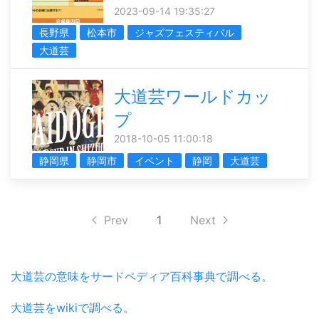
2023-09-14 19:35:27
長野県
松本市
ジャズフェスティバル
大道芸
大道芸ワールドカッ
プ
2018-10-05 11:00:18
静岡県
静岡市
イベント
静岡
大道芸
Prev
1
Next
大道芸の意味をサードペディア百科事典で調べる。
大道芸をwikiで調べる。