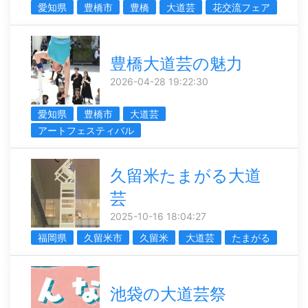
愛知県
豊橋市
豊橋
大道芸
花交流フェア
豊橋大道芸の魅力
2026-04-28 19:22:30
愛知県
豊橋市
大道芸
アートフェスティバル
久留米たまがる大道
芸
2025-10-16 18:04:27
福岡県
久留米市
久留米
大道芸
たまがる
池袋の大道芸祭