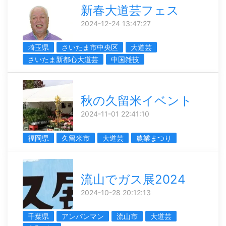
新春大道芸フェス
2024-12-24 13:47:27
埼玉県
さいたま市中央区
大道芸
さいたま新都心大道芸
中国雑技
秋の久留米イベント
2024-11-01 22:41:10
福岡県
久留米市
大道芸
農業まつり
流山でガス展2024
2024-10-28 20:12:13
千葉県
アンパンマン
流山市
大道芸