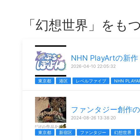
「幻想世界」をも
NHN PlayArtの新作
2026-04-10 22:05:32
東京都
港区
レベルファイブ
NHN PLAYA
ファンタジー創作
2024-08-26 13:38:20
東京都
新宿区
ファンタジー
幻想世界