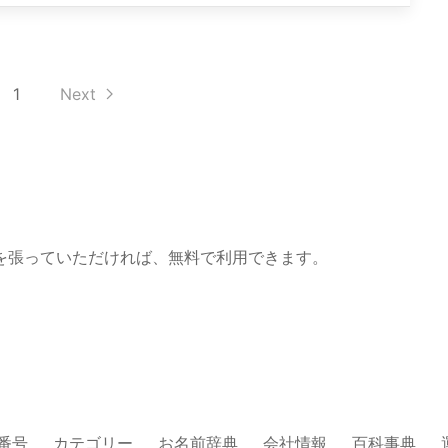
1
Next
を張っていただければ、無料で利用できます。
番号
カテゴリー
お名前辞典
会社情報
百科事典