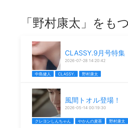
「野村康太」をも
CLASSY.9月号特集
2026-07-28 14:20:42
中島健人
CLASSY.
野村康太
風間トオル登場！
2026-05-14 00:19:30
クレヨンしんちゃん
やかんの麦茶
野村康太