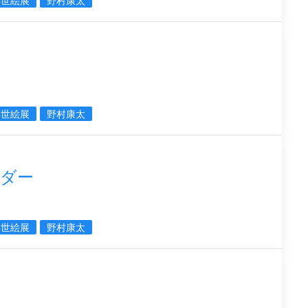
浮世絵展
野村康太
浮世絵展
野村康太
ダー
浮世絵展
野村康太