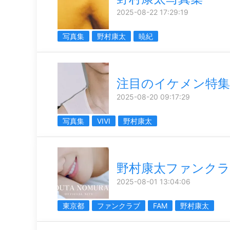
2025-08-22 17:29:19
写真集
野村康太
暁紀
注目のイケメン特集
2025-08-20 09:17:29
写真集
VIVI
野村康太
野村康太ファンクラ
2025-08-01 13:04:06
東京都
ファンクラブ
FAM
野村康太