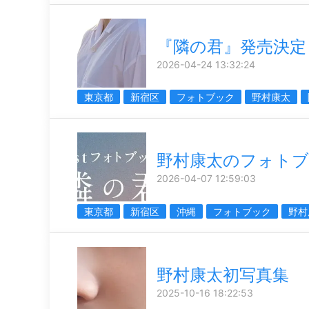
『隣の君』発売決定
2026-04-24 13:32:24
東京都
新宿区
フォトブック
野村康太
野村康太のフォト
2026-04-07 12:59:03
東京都
新宿区
沖縄
フォトブック
野村
野村康太初写真集
2025-10-16 18:22:53