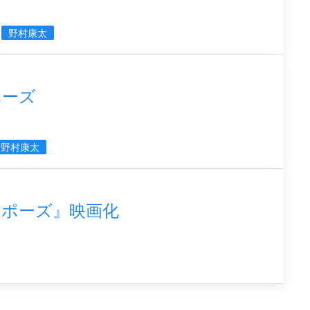
野村康太
ポーズ
野村康太
ロポーズ』映画化