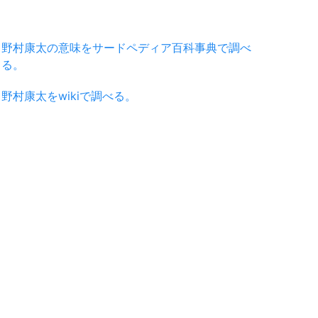
野村康太の意味をサードペディア百科事典で調べ
る。
野村康太をwikiで調べる。