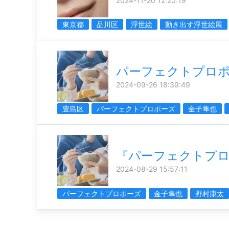
2024-11-20 12:20:19
東京都
品川区
浮世絵
動き出す浮世絵展
パーフェクトプロ
2024-09-26 18:39:49
豊島区
パーフェクトプロポーズ
金子隼也
『パーフェクトプ
2024-08-29 15:57:11
パーフェクトプロポーズ
金子隼也
野村康太