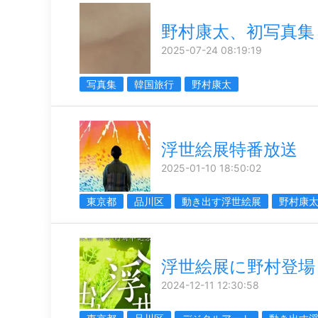
野村康太、初写真集
2025-07-24 08:19:19
写真集
韓国旅行
野村康太
浮世絵展特番放送
2025-01-10 18:50:02
東京都
品川区
動き出す浮世絵展
野村康
浮世絵展に野村登場
2024-12-11 12:30:58