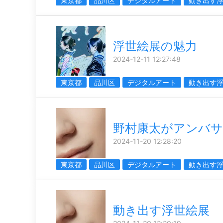
東京都
品川区
デジタルアート
動き出す
浮世絵展の魅力
2024-12-11 12:27:48
東京都
品川区
デジタルアート
動き出す
野村康太がアンバサ
2024-11-20 12:28:20
東京都
品川区
デジタルアート
動き出す
動き出す浮世絵展