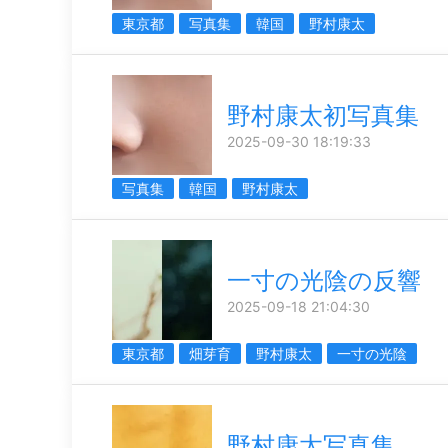
東京都
写真集
韓国
野村康太
野村康太初写真集
2025-09-30 18:19:33
写真集
韓国
野村康太
一寸の光陰の反響
2025-09-18 21:04:30
東京都
畑芽育
野村康太
一寸の光陰
野村康太写真集