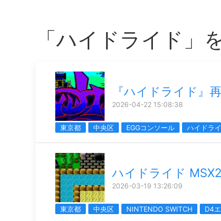
「ハイドライド」
『ハイドライド』再
2026-04-22 15:08:38
東京都
中央区
EGGコンソール
ハイドラ
ハイドライド MSX2
2026-03-19 13:26:09
東京都
中央区
NINTENDO SWITCH
D4