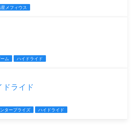
惑星メフィウス
ゲーム
ハイドライド
イドライド
エンタープライズ
ハイドライド