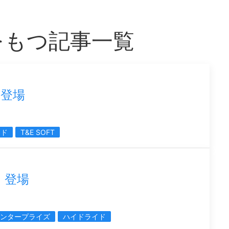
をもつ記事一覧
登場
イド
T&E SOFT
 登場
エンタープライズ
ハイドライド