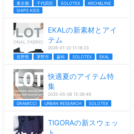
東京都
千代田区
SOLOTEX
ARCH&LINE
SHIPS KIDS
EKALの新素材とアイ
テム
2026-01-22 11:18:23
長野県
茅野市
蓼科
SOLOTEX
EKAL
快適夏のアイテム特
集
2025-05-28 15:38:49
GRAMICCI
URBAN RESEARCH
SOLOTEX
TIGORAの新スウェッ
ト