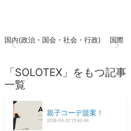
国内(政治・国会・社会・行政)
国際
「SOLOTEX」をもつ記事
一覧
親子コーデ提案！
2026-04-22 13:40:46