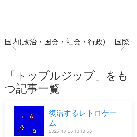
国内(政治・国会・社会・行政)
国際
「トップルジップ」をも
つ記事一覧
復活するレトロゲー
ム
2025-10-28 13:13:58