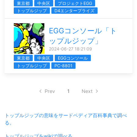
東京都
中央区
プロジェクトEGG
トップルジップ
D4エンタープライズ
EGGコンソール「ト
ップルジップ」
2024-06-27 18:21:09
東京都
中央区
EGGコンソール
トップルジップ
PC-8801
Prev
1
Next
トップルジップの意味をサードペディア百科事典で調べ
る。
トップルジップをwikiで調べる。